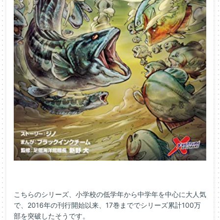
こちらのシリーズ、小学校の低学年から中学年を中心に大人気
で、2016年の刊行開始以来、17巻まででシリーズ累計100万
部を突破したそうです。