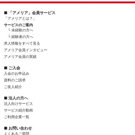
■ 「アメリア」会員サービス
「アメリアとは？」
サービスのご案内
└ 未経験の方へ
└ 経験者の方へ
求人情報をすべて見る
アメリア会員インタビュー
アメリア会員の実績
■ ご入会
入会のお申込み
資料のご請求
ご友人紹介
■ 法人の方へ
法人向けサービス
サービス紹介動画
ご利用企業一覧
■ お問い合わせ
よくあるご質問