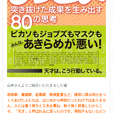
山本さんよりご紹介いただきました😀
芸術家、建築家、起業家、映画監督など、後世に残る何かをつ
くりあげた人たちは、はじめから特別だったわけではありませ
ん。人とは違う努力と工夫を重ね、粘り強く前進したからこ
そ、「天才」と呼ばれるに至ったのです。突拍子もないエピソ