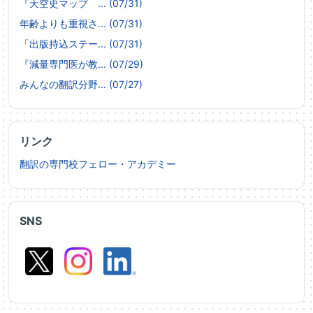
『天空史マップ ... (07/31)
年齢よりも重視さ... (07/31)
「出版持込ステー... (07/31)
『減量専門医が教... (07/29)
みんなの翻訳分野... (07/27)
リンク
翻訳の専門校フェロー・アカデミー
SNS