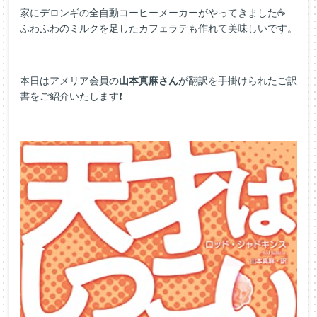
家にデロンギの全自動コーヒーメーカーがやってきました☕
ふわふわのミルクを足したカフェラテも作れて美味しいです。
本日はアメリア会員の
山本真麻さん
が翻訳を手掛けられたご訳
書をご紹介いたします❗