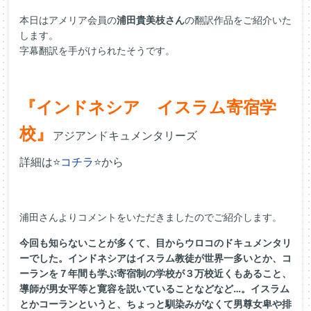
本日はアメリア会員の
浦田貴美枝さん
の翻訳作品をご紹介いた
します。
字幕翻訳を手がけられたそうです。
『インドネシア イスラム寄宿学
校』
アジアンドキュメンタリーズ
詳細は⭐
コチラ
⭐から
浦田さんよりコメントをいただきましたのでご紹介します。
今回も知らないことが多くて、目からウロコのドキュメンタリ
ーでした。インドネシアはイスラム教徒が世界一多いとか、コ
ーランを７年間も学ぶ寄宿制の学校が３万校近くもあること、
導師が男女平等と寛容を説いていることなどなど…。イスラム
とかコーランというと、ちょっと馴染みがなくて男尊女卑や排