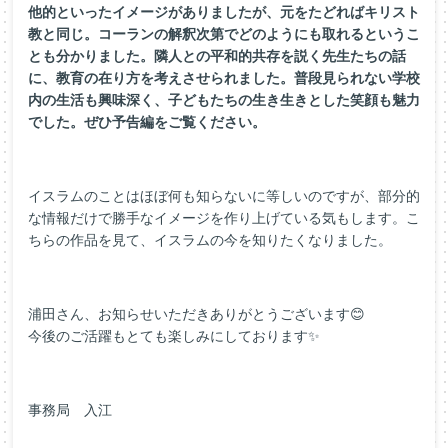
他的といったイメージがありましたが、元をたどればキリスト
教と同じ。コーランの解釈次第でどのようにも取れるというこ
とも分かりました。隣人との平和的共存を説く先生たちの話
に、教育の在り方を考えさせられました。普段見られない学校
内の生活も興味深く、子どもたちの生き生きとした笑顔も魅力
でした。ぜひ予告編をご覧ください。
イスラムのことはほぼ何も知らないに等しいのですが、部分的
な情報だけで勝手なイメージを作り上げている気もします。こ
ちらの作品を見て、イスラムの今を知りたくなりました。
浦田さん、お知らせいただきありがとうございます😊
今後のご活躍もとても楽しみにしております✨
事務局 入江