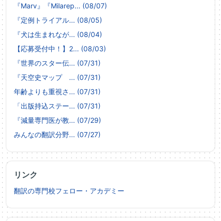
『Marv』『Milarep... (08/07)
『定例トライアル... (08/05)
『犬は生まれなが... (08/04)
【応募受付中！】2... (08/03)
『世界のスター伝... (07/31)
『天空史マップ ... (07/31)
年齢よりも重視さ... (07/31)
「出版持込ステー... (07/31)
『減量専門医が教... (07/29)
みんなの翻訳分野... (07/27)
リンク
翻訳の専門校フェロー・アカデミー