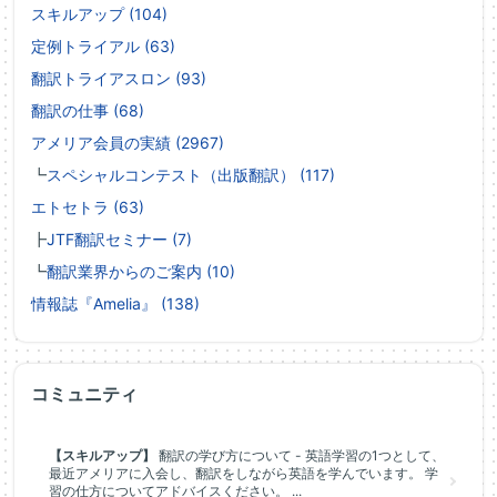
スキルアップ (104)
定例トライアル (63)
翻訳トライアスロン (93)
翻訳の仕事 (68)
アメリア会員の実績 (2967)
┗
スペシャルコンテスト（出版翻訳） (117)
エトセトラ (63)
┣
JTF翻訳セミナー (7)
┗
翻訳業界からのご案内 (10)
情報誌『Amelia』 (138)
コミュニティ
【スキルアップ】
翻訳の学び方について - 英語学習の1つとして、
最近アメリアに入会し、翻訳をしながら英語を学んでいます。 学
習の仕方についてアドバイスください。 ...