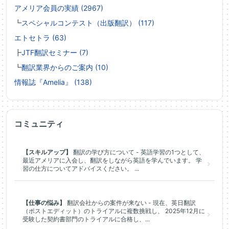
アメリア会員の実績 (2967)
┗
スペシャルコンテスト（出版翻訳） (117)
エトセトラ (63)
┣
JTF翻訳セミナー (7)
┗
翻訳業界からのご案内 (10)
情報誌『Amelia』 (138)
コミュニティ
【スキルアップ】
翻訳の学び方について - 英語学習の1つとして、
最近アメリアに入会し、翻訳をしながら英語を学んでいます。 学
習の仕方についてアドバイスください。 ...
【仕事の悩み】
翻訳会社からの案件が来ない - 現在、英日翻訳
（ポストエディット）のトライアルに複数挑戦し、 2025年12月に
受験した契約書部門のトライアルに合格し、...