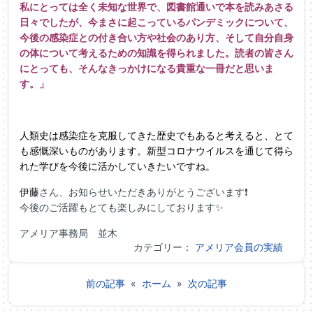
私にとっては全く未知な世界で、図書館通いで本を読みあさる
日々でしたが、今まさに起こっているパンデミックについて、
今後の感染症との付き合い方や社会のあり方、そして自分自身
の体について考えるための知識を得られました。読者の皆さん
にとっても、そんなきっかけになる貴重な一冊だと思いま
す。」
人類史は感染症を克服してきた歴史でもあると考えると、とて
も感慨深いものがあります。新型コロナウイルスを通じて得ら
れた学びを今後に活かしていきたいですね。
伊藤
さん、お知らせいただきありがとうございます❗
今後のご活躍もとても楽しみにしております✨
アメリア事務局 並木
カテゴリー：
アメリア会員の実績
前の記事
«
ホーム
»
次の記事