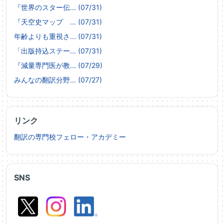
『世界のスター伝... (07/31)
『天空史マップ ... (07/31)
年齢よりも重視さ... (07/31)
「出版持込ステー... (07/31)
『減量専門医が教... (07/29)
みんなの翻訳分野... (07/27)
リンク
翻訳の専門校フェロー・アカデミー
SNS