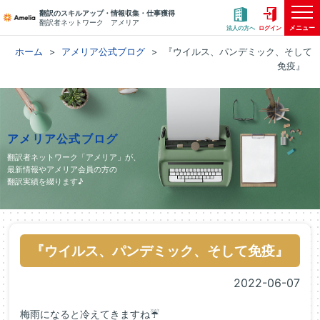
翻訳のスキルアップ・情報収集・仕事獲得
翻訳者ネットワーク アメリア
メニュー
法人の方へ
ログイン
ホーム
アメリア公式ブログ
『ウイルス、パンデミック、そして
免疫』
アメリア公式ブログ
翻訳者ネットワーク「アメリア」が、
最新情報やアメリア会員の方の
翻訳実績を綴ります♪
『ウイルス、パンデミック、そして免疫』
2022-06-07
梅雨になると冷えてきますね☔