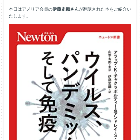
本日はアメリア会員の
伊藤史織さん
が翻訳された本をご紹介い
たします。