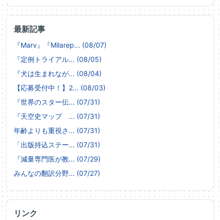
最新記事
『Marv』『Milarep... (08/07)
『定例トライアル... (08/05)
『犬は生まれなが... (08/04)
【応募受付中！】2... (08/03)
『世界のスター伝... (07/31)
『天空史マップ ... (07/31)
年齢よりも重視さ... (07/31)
「出版持込ステー... (07/31)
『減量専門医が教... (07/29)
みんなの翻訳分野... (07/27)
リンク