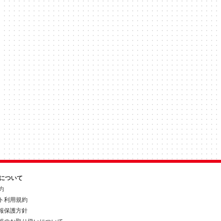
約について
約
ト利用規約
報保護方針