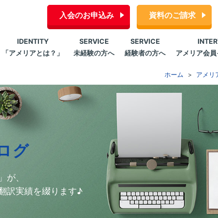
入会のお申込み
資料のご請求
IDENTITY
SERVICE
SERVICE
INTE
「アメリアとは？」
未経験の方へ
経験者の方へ
アメリア会員
ホーム
アメリ
ログ
」が、
翻訳実績を綴ります♪