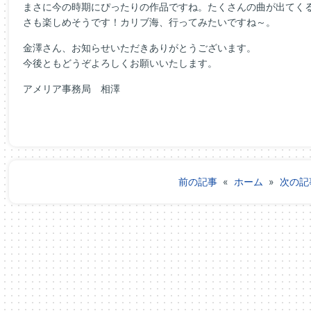
まさに今の時期にぴったりの作品ですね。たくさんの曲が出てく
さも楽しめそうです！カリブ海、行ってみたいですね～。
金澤さん、お知らせいただきありがとうございます。
今後ともどうぞよろしくお願いいたします。
アメリア事務局 相澤
前の記事
«
ホーム
»
次の記