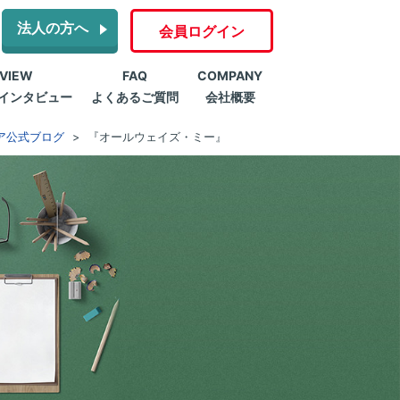
法人の方へ
会員ログイン
RVIEW
FAQ
COMPANY
インタビュー
よくあるご質問
会社概要
ア公式ブログ
『オールウェイズ・ミー』