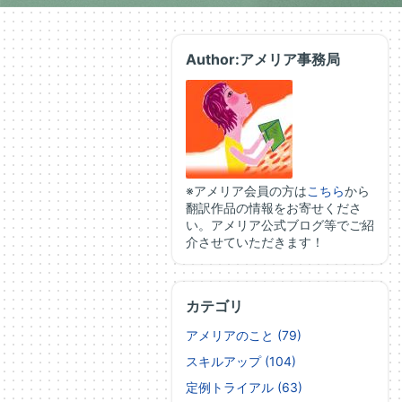
Author:アメリア事務局
※アメリア会員の方は
こちら
から
翻訳作品の情報をお寄せくださ
い。アメリア公式ブログ等でご紹
介させていただきます！
カテゴリ
アメリアのこと (79)
スキルアップ (104)
定例トライアル (63)