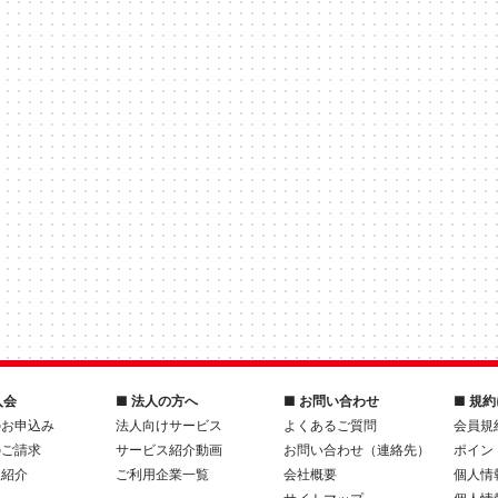
入会
■ 法人の方へ
■ お問い合わせ
■ 規
のお申込み
法人向けサービス
よくあるご質問
会員規
のご請求
サービス紹介動画
お問い合わせ（連絡先）
ポイン
人紹介
ご利用企業一覧
会社概要
個人情