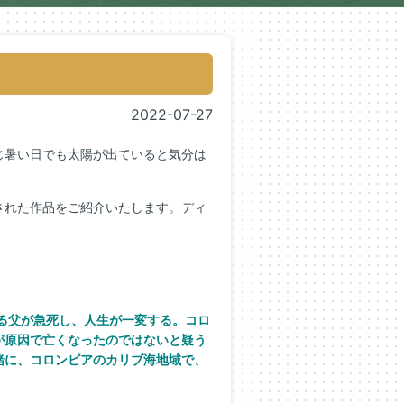
2022-07-27
じ暑い日でも太陽が出ていると気分は
された作品をご紹介いたします。ディ
る父が急死し、人生が一変する。コロ
が原因で亡くなったのではないと疑う
緒に、コロンビアのカリブ海地域で、