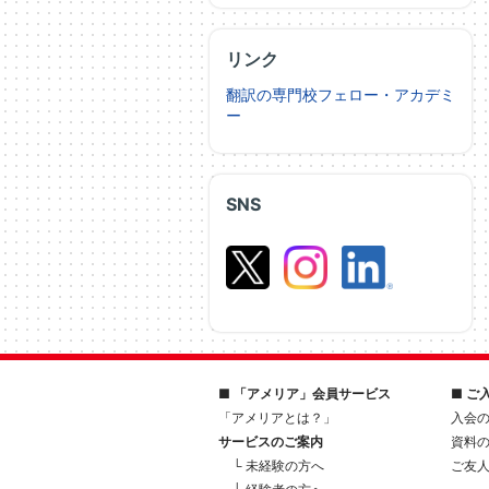
リンク
翻訳の専門校フェロー・アカデミ
ー
SNS
■ 「アメリア」会員サービス
■ ご
「アメリアとは？」
入会
サービスのご案内
資料
└ 未経験の方へ
ご友