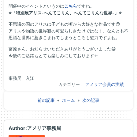
開催中のイベントというのは
こちら
ですね。
⭐「特別展アリス-へんてこりん、へんてこりんな世界-」⭐
不思議の国のアリスは子どもの頃から大好きな作品です😊
アリスや物語の世界観の可愛らしさだけではなく、なんとも不
思議な世界に惹きこまれてしまうところも魅力ですよね。
富原さん、お知らせいただきありがとうございました😀
今後のご活躍もとても楽しみにしております✨
事務局 入江
カテゴリー：
アメリア会員の実績
前の記事
«
ホーム
»
次の記事
Author:アメリア事務局