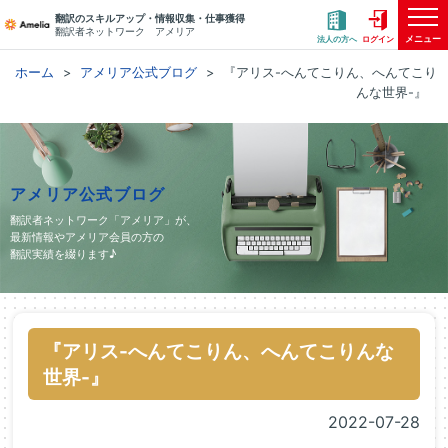
翻訳のスキルアップ・情報収集・仕事獲得
翻訳者ネットワーク アメリア
メニュー
法人の方へ
ログイン
ホーム
アメリア公式ブログ
『アリス-へんてこりん、へんてこり
んな世界-』
アメリア公式ブログ
翻訳者ネットワーク「アメリア」が、
最新情報やアメリア会員の方の
翻訳実績を綴ります♪
『アリス-へんてこりん、へんてこりんな
世界-』
2022-07-28