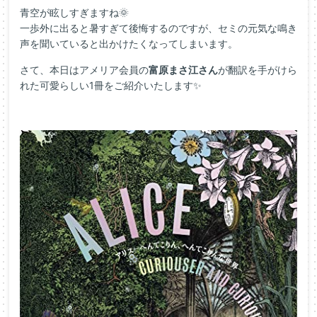
青空が眩しすぎますね🌞
一歩外に出ると暑すぎて後悔するのですが、セミの元気な鳴き
声を聞いていると出かけたくなってしまいます。
さて、本日はアメリア会員の
富原まさ江さん
が翻訳を手がけら
れた可愛らしい1冊をご紹介いたします✨