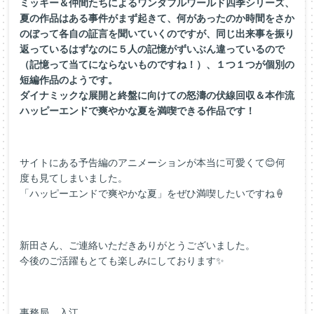
ミッキー＆仲間たちによるワンダフルワールド四季シリーズ、
夏の作品はある事件がまず起きて、何があったのか時間をさか
のぼって各自の証言を聞いていくのですが、同じ出来事を振り
返っているはずなのに５人の記憶がずいぶん違っているので
（記憶って当てにならないものですね！）、１つ１つが個別の
短編作品のようです。
ダイナミックな展開と終盤に向けての怒濤の伏線回収＆本作流
ハッピーエンドで爽やかな夏を満喫できる作品です！
サイトにある予告編のアニメーションが本当に可愛くて😊何
度も見てしまいました。
「ハッピーエンドで爽やかな夏」をぜひ満喫したいですね🍦
新田さん、ご連絡いただきありがとうございました。
今後のご活躍もとても楽しみにしております✨
事務局 入江