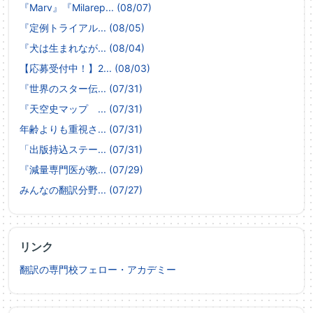
『Marv』『Milarep... (08/07)
『定例トライアル... (08/05)
『犬は生まれなが... (08/04)
【応募受付中！】2... (08/03)
『世界のスター伝... (07/31)
『天空史マップ ... (07/31)
年齢よりも重視さ... (07/31)
「出版持込ステー... (07/31)
『減量専門医が教... (07/29)
みんなの翻訳分野... (07/27)
リンク
翻訳の専門校フェロー・アカデミー