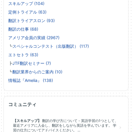
スキルアップ (104)
定例トライアル (63)
翻訳トライアスロン (93)
翻訳の仕事 (68)
アメリア会員の実績 (2967)
┗
スペシャルコンテスト（出版翻訳） (117)
エトセトラ (63)
┣
JTF翻訳セミナー (7)
┗
翻訳業界からのご案内 (10)
情報誌『Amelia』 (138)
コミュニティ
【スキルアップ】
翻訳の学び方について - 英語学習の1つとして、
最近アメリアに入会し、翻訳をしながら英語を学んでいます。 学
習の仕方についてアドバイスください。 ...