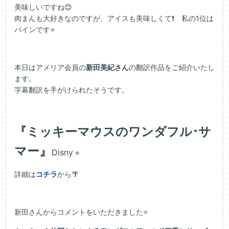
美味しいですね😊
肉まんも大好きなのですが、アイスも美味しくて❗ 私の1位は
パインです⭐
本日はアメリア会員の
新田美紀さん
の翻訳作品をご紹介いたし
ます。
字幕翻訳を手がけられたそうです。
『ミッキーマウスのワンダフル･サ
マー』
Disny＋
詳細は
コチラ
から🌴
新田さんからコメントをいただきました⭐