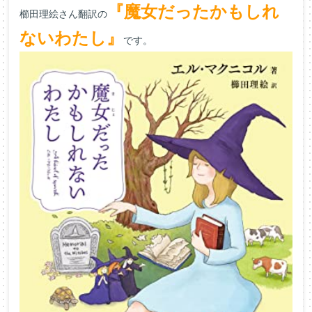
『魔女だったかもしれ
櫛田理絵さん翻訳の
ないわたし』
です。