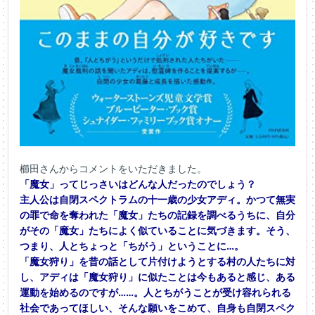
櫛田さんからコメントをいただきました。
「魔女」ってじっさいはどんな人だったのでしょう？
主人公は自閉スペクトラムの十一歳の少女アディ。かつて無実
の罪で命を奪われた「魔女」たちの記録を調べるうちに、自分
がその「魔女」たちによく似ていることに気づきます。そう、
つまり、人とちょっと「ちがう」ということに…。
「魔女狩り」を昔の話として片付けようとする村の人たちに対
し、アディは「魔女狩り」に似たことは今もあると感じ、ある
運動を始めるのですが……。人とちがうことが受け容れられる
社会であってほしい、そんな願いをこめて、自身も自閉スペク