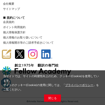
会社概要
サイトマップ
■ 規約について
会員規約
ポイント利用規約
個人情報保護方針
個人情報のお取り扱いについて
個人情報開示等のご請求手続きについて
当サイトでは、サイトの利便性向上のため、クッキー(Cookie)を使用してい
ます。
サイトのクッキー(Cookie)の使用に関しては、「
プライバシーポリシー
」を
ご覧ください。
閉じる
©Amelia Network Co.,Ltd. All Rights Reserved.