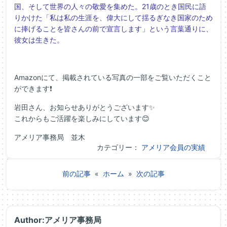
国、そして世界の人々の敬愛を集めた。21歳のとき国民に語
りかけた「私は私の生涯を、偉大にして揺るぎなき国家のため
に捧げることを皆さんの前で宣言します」という言葉通りに、
彼女は生きた。
Amazonにて、掲載されている写真の一部をご覧いただくこと
ができます❗
岩田さん、お知らせありがとうございます✨
これからもご活躍を楽しみにしています😊
アメリア事務局 並木
カテゴリー：
アメリア会員の実績
前の記事
«
ホーム
»
次の記事
Author:アメリア事務局