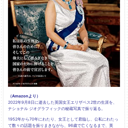
（Amazonより）
2022年9月8日に逝去した英国女王エリザベス2世の生涯を、
ナショナル ジオグラフィックの秘蔵写真で振り返る。
1952年から70年にわたり、女王として君臨し、公私にわたっ
て数々の話題を振りまきながら、96歳で亡くなるまで、英