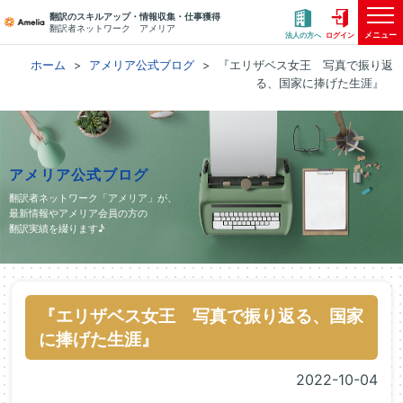
翻訳のスキルアップ・情報収集・仕事獲得
翻訳者ネットワーク アメリア
メニュー
法人の方へ
ログイン
ホーム
アメリア公式ブログ
『エリザベス女王 写真で振り返
る、国家に捧げた生涯』
アメリア公式ブログ
翻訳者ネットワーク「アメリア」が、
最新情報やアメリア会員の方の
翻訳実績を綴ります♪
『エリザベス女王 写真で振り返る、国家
に捧げた生涯』
2022-10-04