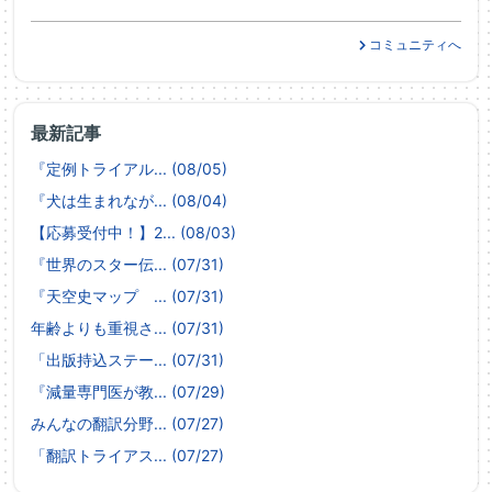
コミュニティへ
最新記事
『定例トライアル... (08/05)
『犬は生まれなが... (08/04)
【応募受付中！】2... (08/03)
『世界のスター伝... (07/31)
『天空史マップ ... (07/31)
年齢よりも重視さ... (07/31)
「出版持込ステー... (07/31)
『減量専門医が教... (07/29)
みんなの翻訳分野... (07/27)
「翻訳トライアス... (07/27)