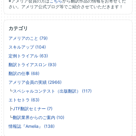
※アメリア会員の方は
こちら
から翻訳作品の情報をお寄せくだ
さい。アメリア公式ブログ等でご紹介させていただきます！
カテゴリ
アメリアのこと (79)
スキルアップ (104)
定例トライアル (63)
翻訳トライアスロン (93)
翻訳の仕事 (68)
アメリア会員の実績 (2966)
┗
スペシャルコンテスト（出版翻訳） (117)
エトセトラ (63)
┣
JTF翻訳セミナー (7)
┗
翻訳業界からのご案内 (10)
情報誌『Amelia』 (138)