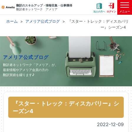
翻訳のスキルアップ・情報収集・仕事獲得
翻訳者ネットワーク アメリア
メニュー
法人の方へ
ログイン
ホーム
アメリア公式ブログ
『スター・トレック：ディスカバリ
ー』シーズン4
アメリア公式ブログ
翻訳者ネットワーク「アメリア」が、
最新情報やアメリア会員の方の
翻訳実績を綴ります♪
『スター・トレック：ディスカバリー』シ
ーズン4
2022-12-09