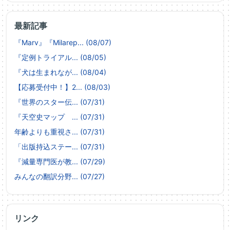
最新記事
『Marv』『Milarep... (08/07)
『定例トライアル... (08/05)
『犬は生まれなが... (08/04)
【応募受付中！】2... (08/03)
『世界のスター伝... (07/31)
『天空史マップ ... (07/31)
年齢よりも重視さ... (07/31)
「出版持込ステー... (07/31)
『減量専門医が教... (07/29)
みんなの翻訳分野... (07/27)
リンク