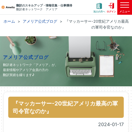
翻訳のスキルアップ・情報収集・仕事獲得
翻訳者ネットワーク アメリア
メニュー
法人の方へ
ログイン
ホーム
アメリア公式ブログ
『マッカーサー-20世紀アメリカ最高
の軍司令官なのか』
アメリア公式ブログ
翻訳者ネットワーク「アメリア」が、
最新情報やアメリア会員の方の
翻訳実績を綴ります♪
『マッカーサー-20世紀アメリカ最高の軍
司令官なのか』
2024-01-17