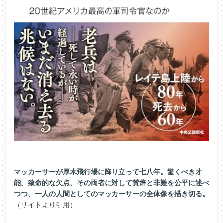
マッカーサーが厚木飛行場に降り立って七八年。驚くべき才
能、致命的な欠点、その両者に対して賛辞と非難を公平に述べ
つつ、一人の人間としてのマッカーサーの全体像を描き切る。
（サイトより引用）