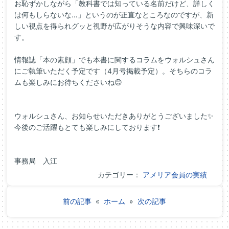
お恥ずかしながら「教科書では知っている名前だけど、詳しく
は何もしらないな…」というのが正直なところなのですが、新
しい視点を得られグッと視野が広がりそうな内容で興味深いで
す。
情報誌「本の素顔」でも本書に関するコラムをウォルシュさん
にご執筆いただく予定です（4月号掲載予定）。そちらのコラ
ムも楽しみにお待ちくださいね😊
ウォルシュさん、お知らせいただきありがとうございました✨
今後のご活躍もとても楽しみにしております❗
事務局 入江
カテゴリー：
アメリア会員の実績
前の記事
«
ホーム
»
次の記事