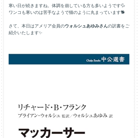
寒い日が続きますね。体調を崩している方も多いようです💦
ワンコも寒いのは苦手なようで猫のように丸まっています🐕
さて、本日はアメリア会員の
ウォルシュあゆみさん
の訳書をご
紹介いたします✨