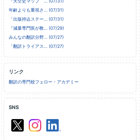
『天空史マップ ... (07/31)
年齢よりも重視さ... (07/31)
「出版持込ステー... (07/31)
『減量専門医が教... (07/29)
みんなの翻訳分野... (07/27)
「翻訳トライアス... (07/27)
リンク
翻訳の専門校フェロー・アカデミー
SNS