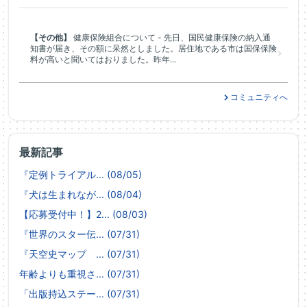
【その他】
健康保険組合について - 先日、国民健康保険の納入通
知書が届き、その額に呆然としました。居住地である市は国保保険
料が高いと聞いてはおりました。昨年...
コミュニティへ
最新記事
『定例トライアル... (08/05)
『犬は生まれなが... (08/04)
【応募受付中！】2... (08/03)
『世界のスター伝... (07/31)
『天空史マップ ... (07/31)
年齢よりも重視さ... (07/31)
「出版持込ステー... (07/31)