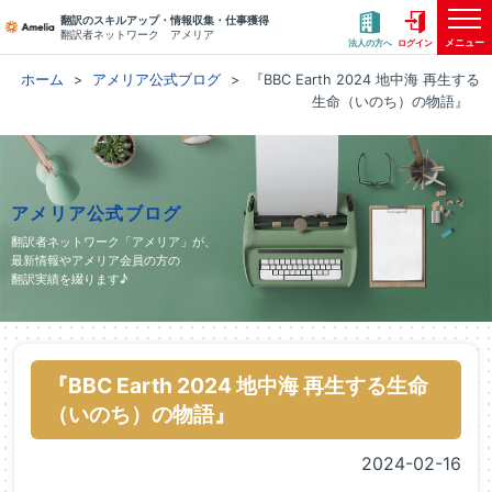
翻訳のスキルアップ・情報収集・仕事獲得
翻訳者ネットワーク アメリア
メニュー
法人の方へ
ログイン
ホーム
アメリア公式ブログ
『BBC Earth 2024 地中海 再生する
生命（いのち）の物語』
アメリア公式ブログ
翻訳者ネットワーク「アメリア」が、
最新情報やアメリア会員の方の
翻訳実績を綴ります♪
『BBC Earth 2024 地中海 再生する生命
（いのち）の物語』
2024-02-16