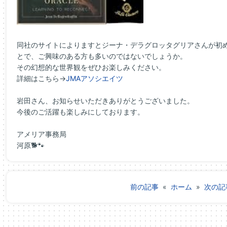
同社のサイトによりますとジーナ・デラグロッタグリアさんが初
とで、ご興味のある方も多いのではないでしょうか。
その幻想的な世界観をぜひお楽しみください。
詳細はこちら→
JMAアソシエイツ
岩田さん、お知らせいただきありがとうございました。
今後のご活躍も楽しみにしております。
アメリア事務局
河原🐕🐾
前の記事
«
ホーム
»
次の記