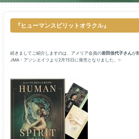
『ヒューマンスピリットオラクル』
続きましてご紹介しますのは、アメリア会員の
岩田佳代子さん
が
JMA・アソシエイツより2月15日に発売となりました。✨