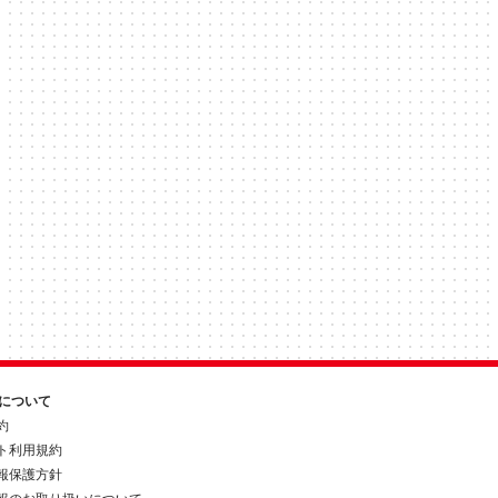
約について
約
ト利用規約
報保護方針