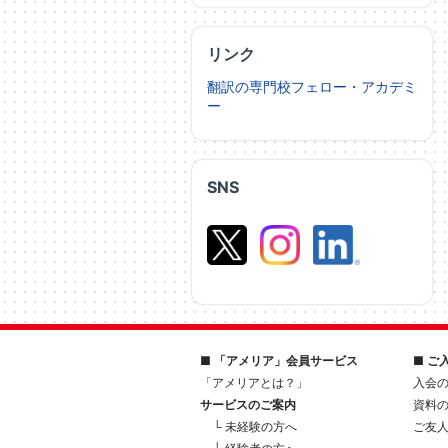
リンク
翻訳の専門校フェロー・アカデミ
ー
SNS
■ 「アメリア」会員サービス
■ ご
「アメリアとは？」
入会
サービスのご案内
資料
└ 未経験の方へ
ご友