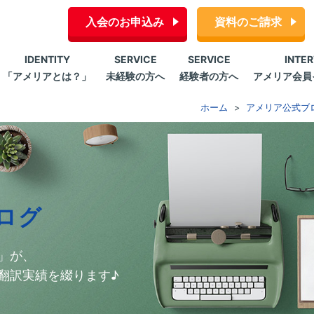
入会のお申込み
資料のご請求
IDENTITY
SERVICE
SERVICE
INTE
「アメリアとは？」
未経験の方へ
経験者の方へ
アメリア会員
ホーム
アメリア公式ブ
ログ
」が、
翻訳実績を綴ります♪