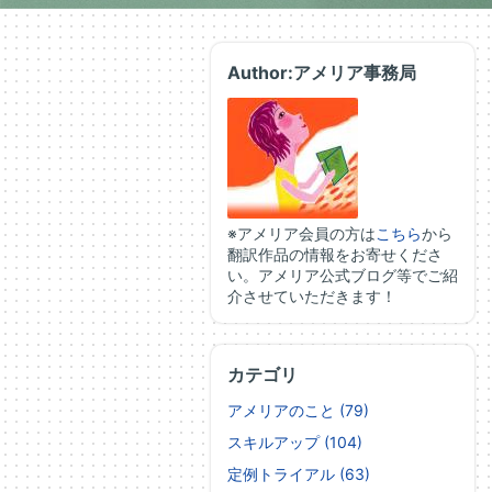
Author:アメリア事務局
※アメリア会員の方は
こちら
から
翻訳作品の情報をお寄せくださ
い。アメリア公式ブログ等でご紹
介させていただきます！
カテゴリ
アメリアのこと (79)
スキルアップ (104)
定例トライアル (63)