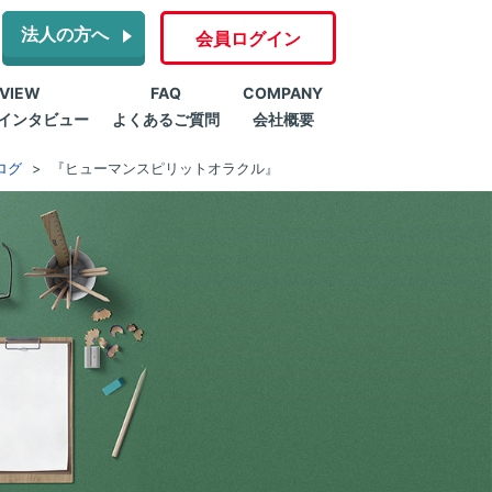
法人の方へ
会員ログイン
RVIEW
FAQ
COMPANY
インタビュー
よくあるご質問
会社概要
ログ
『ヒューマンスピリットオラクル』