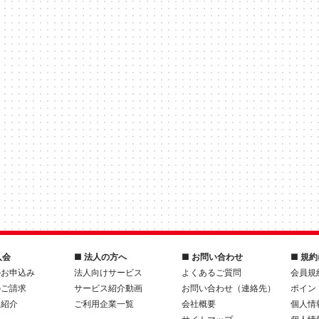
入会
■ 法人の方へ
■ お問い合わせ
■ 規
のお申込み
法人向けサービス
よくあるご質問
会員規
のご請求
サービス紹介動画
お問い合わせ（連絡先）
ポイン
人紹介
ご利用企業一覧
会社概要
個人情