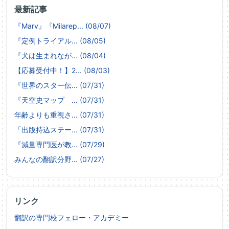
最新記事
『Marv』『Milarep... (08/07)
『定例トライアル... (08/05)
『犬は生まれなが... (08/04)
【応募受付中！】2... (08/03)
『世界のスター伝... (07/31)
『天空史マップ ... (07/31)
年齢よりも重視さ... (07/31)
「出版持込ステー... (07/31)
『減量専門医が教... (07/29)
みんなの翻訳分野... (07/27)
リンク
翻訳の専門校フェロー・アカデミー