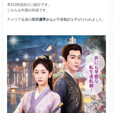
本日2作品目のご紹介です。
こちらも中国の作品です。
アメリア会員の
田沢優季さん
が字幕翻訳を手がけられました。