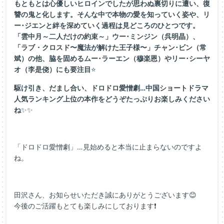
もともとは心優しいヒロインでしたが思わぬ裏切りに遭い、復
讐の鬼と化します。そんな中で本物の愛を知っていく姿や、リ
ー･ジエンと絆を深めていく過程は見どころのひとつです。
「雲中月～二人だけの約束～」ウー･ミンジン（呉明晶）、
「ラブ・クロスド〜魔法が解けた王子様〜」チャン･ビン（常
斌）の他、脇を固めるムー･ラーエン（穆楽恩）やリー･シーヤ
オ（李是侥）にも要注目
⭐
駆け引き、だまし合い、ドロドロ愛憎劇…中国ショートドラマ
人気ランキング上位の本作をどうぞたっぷりお楽しみください
ね
✨✨
「ドロドロ愛憎劇」…見始めると本当に止まらないのですよ
ね。
田沢さん、お知らせいただき誠にありがとうございます😊
今後のご活躍もとても楽しみにしております❗