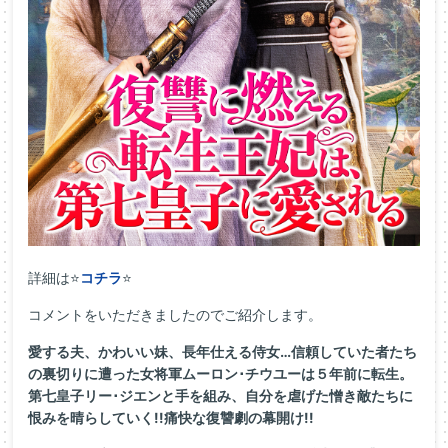
詳細は⭐
コチラ
⭐
コメントをいただきましたのでご紹介します。
愛する夫、かわいい妹、長年仕える侍女…信頼していた者たち
の裏切りに遭った女将軍ムーロン･チウユーは５年前に転生。
第七皇子リー･ジエンと手を組み、自分を虐げた憎き敵たちに
恨みを晴らしていく!!痛快な復讐劇の幕開け!!