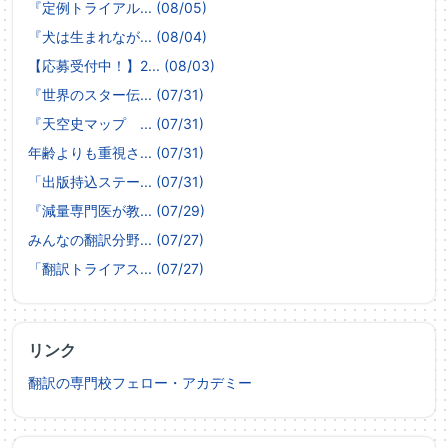
『定例トライアル... (08/05)
『犬は生まれなが... (08/04)
【応募受付中！】2... (08/03)
『世界のスター伝... (07/31)
『天空史マップ ... (07/31)
年齢よりも重視さ... (07/31)
「出版持込ステー... (07/31)
『減量専門医が教... (07/29)
みんなの翻訳分野... (07/27)
「翻訳トライアス... (07/27)
リンク
翻訳の専門校フェロー・アカデミー