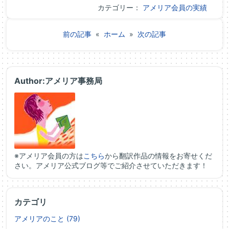
カテゴリー：
アメリア会員の実績
前の記事
«
ホーム
»
次の記事
Author:アメリア事務局
※アメリア会員の方は
こちら
から翻訳作品の情報をお寄せくだ
さい。アメリア公式ブログ等でご紹介させていただきます！
カテゴリ
アメリアのこと (79)