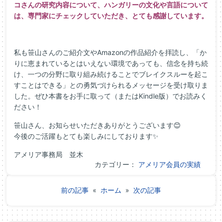
コさんの研究内容について、ハンガリーの文化や言語について
は、専門家にチェックしていただき、とても感謝しています。
私も笹山さんのご紹介文やAmazonの作品紹介を拝読し、「か
りに恵まれているとはいえない環境であっても、信念を持ち続
け、一つの分野に取り組み続けることでブレイクスルーを起こ
すことはできる」との勇気づけられるメッセージを受け取りま
した。ぜひ本書をお手に取って（またはKindle版）でお読みく
ださい！
笹山さん、お知らせいただきありがとうございます😊
今後のご活躍もとても楽しみにしております✨
アメリア事務局 並木
カテゴリー：
アメリア会員の実績
前の記事
«
ホーム
»
次の記事