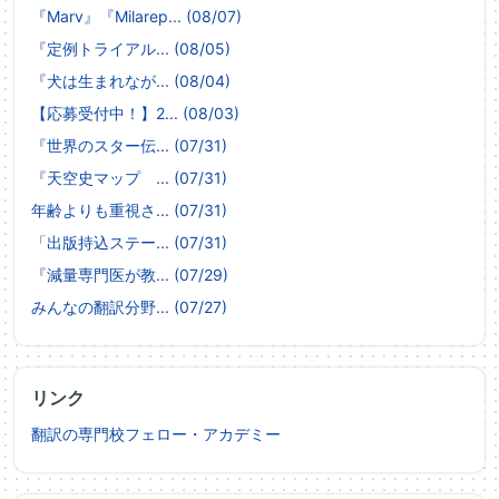
『Marv』『Milarep... (08/07)
『定例トライアル... (08/05)
『犬は生まれなが... (08/04)
【応募受付中！】2... (08/03)
『世界のスター伝... (07/31)
『天空史マップ ... (07/31)
年齢よりも重視さ... (07/31)
「出版持込ステー... (07/31)
『減量専門医が教... (07/29)
みんなの翻訳分野... (07/27)
リンク
翻訳の専門校フェロー・アカデミー