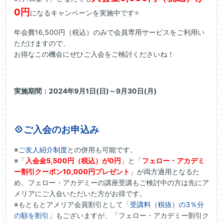
0円
になるキャンペーンを実施中です⭐
年会費16,500円（税込）
のみで会員専用サービスをご利用い
ただけますので、
お得なこの機会にぜひご入会をご検討くださいね！
実施期間：2024年9月1日(日)～9月30日(月)
💠ご入会のお申込み
※
ご
友人
紹介制度
との
併用
も可能です。
※「
入会金5,500円（税込）
が0円
」と「
フェロー・アカデミ
ー割引クーポン10,000円プレゼント
」が両方適用となるた
め、フェロー・アカデミーの講座受講もご検討中の方は先にア
メリアにご入会いただいた方がお得です。
※もともとアメリア会員割引として「
受講料（税抜）の3％分
の額を割引
」もございますが、「フェロー・アカデミー割引ク