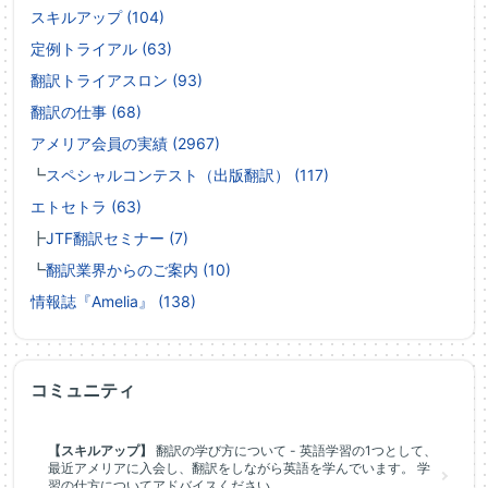
スキルアップ (104)
定例トライアル (63)
翻訳トライアスロン (93)
翻訳の仕事 (68)
アメリア会員の実績 (2967)
┗
スペシャルコンテスト（出版翻訳） (117)
エトセトラ (63)
┣
JTF翻訳セミナー (7)
┗
翻訳業界からのご案内 (10)
情報誌『Amelia』 (138)
コミュニティ
【スキルアップ】
翻訳の学び方について - 英語学習の1つとして、
最近アメリアに入会し、翻訳をしながら英語を学んでいます。 学
習の仕方についてアドバイスください。 ...