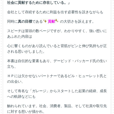
社会に貢献するために存在している。」
会社として存続するために利益を出す必要性を説きながらも
同時に
真の目標
である
貢献
の大切さを訴えます。
スピーチは冒頭の数ページですが、わかりやすく、強い想いに
あふれた内容は
心に響くものがあり読んでいると背筋がピンと伸び気持ちが正
される思いがしました。
本書は自伝的な要素もあり、デービッド・パッカード氏の生い
立ち、
ＨＰには欠かせないパートナーであるビル・ヒューレット氏と
の出会い、
そして有名な「ガレージ」からスタートした起業の経緯、成長
への軌跡などにも
触れられています。社会、消費者、製品、そして社員や取引先
に対する想いが描かれ、