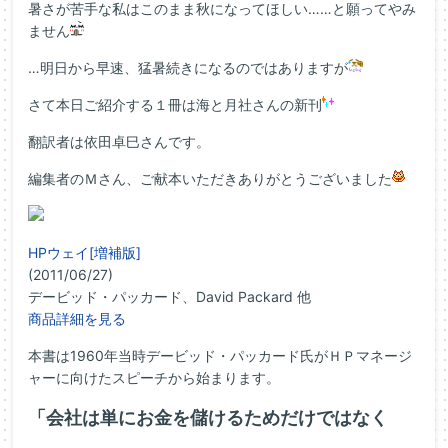
暑さが苦手な私はこのまま秋になってほしい……と願ってやみ
ません
…明日から早速、猛暑続きになるのではありますが
さて本日ご紹介する１冊は海と月社さんの新刊
翻訳者は依田卓巳さんです。
編集者のＭさん、ご献本いただきありがとうございました
HPウェイ[増補版]
(2011/06/27)
デービッド・パッカード、David Packard 他
商品詳細を見る
本書は1960年当時デービッド・パッカード氏がＨＰマネージ
ャーに向けたスピーチから始まります。
「会社は単にお金を儲けるためだけではなく