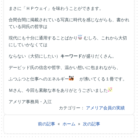
まさに「ＨＰウェイ」を味わうことができます。
合間合間に掲載されている写真に時代を感じながらも、書かれ
ている同氏の哲学は
現代にも十分に通用することばかり
むしろ、これから大切
にしていかなくては
ならない（大切にしたい）
キーワード
が盛りだくさん。
デービッド氏の信念や哲学、温かい想いに包まれながら、
ふつふつと仕事へのエネルギー
が沸いてくる１冊です。
Ｍさん、今回も素敵な本をありがとうございました
アメリア事務局・入江
カテゴリー：
アメリア会員の実績
前の記事
«
ホーム
»
次の記事