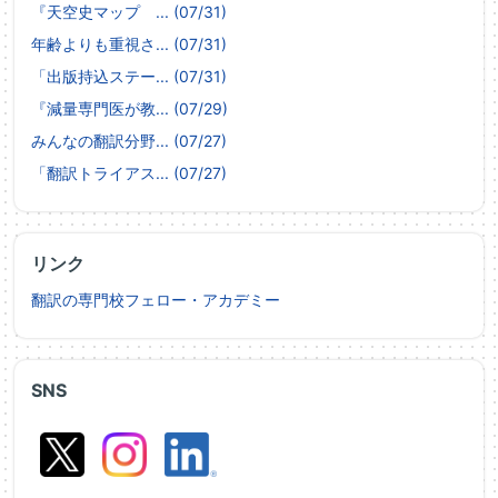
『天空史マップ ... (07/31)
年齢よりも重視さ... (07/31)
「出版持込ステー... (07/31)
『減量専門医が教... (07/29)
みんなの翻訳分野... (07/27)
「翻訳トライアス... (07/27)
リンク
翻訳の専門校フェロー・アカデミー
SNS