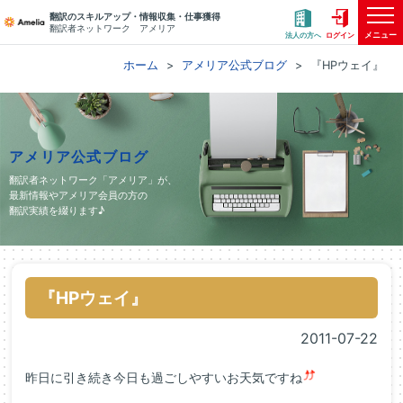
翻訳のスキルアップ・情報収集・仕事獲得
翻訳者ネットワーク アメリア
メニュー
法人の方へ
ログイン
ホーム
アメリア公式ブログ
『HPウェイ』
アメリア公式ブログ
翻訳者ネットワーク「アメリア」が、
最新情報やアメリア会員の方の
翻訳実績を綴ります♪
『HPウェイ』
2011-07-22
昨日に引き続き今日も過ごしやすいお天気ですね