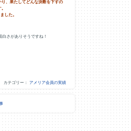
かり、
果たしてどんな決断を下すの
す。
りました。
面白さがありそうですね！
カテゴリー：
アメリア会員の実績
事