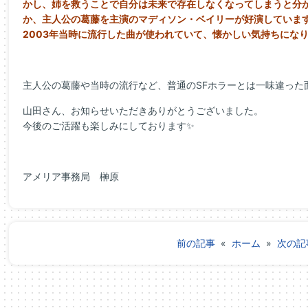
かし、
姉を救うことで自分は未来で存在しなくなってしまうと分
か、
主人公の葛藤を主演のマディソン・ベイリーが好演していま
2003年当時に流行した曲が使われていて、
懐かしい気持ちにな
主人公の葛藤や当時の流行など、普通のSFホラーとは一味違った
山田さん、お知らせいただきありがとうございました。
今後のご活躍も楽しみにしております✨
アメリア事務局 榊原
前の記事
«
ホーム
»
次の記