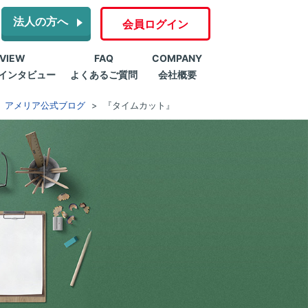
法人の方へ
会員ログイン
RVIEW
FAQ
COMPANY
インタビュー
よくあるご質問
会社概要
アメリア公式ブログ
『タイムカット』