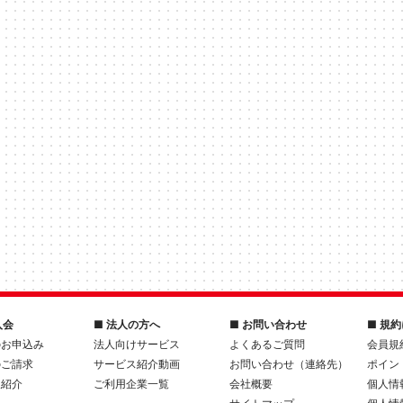
入会
■ 法人の方へ
■ お問い合わせ
■ 規
のお申込み
法人向けサービス
よくあるご質問
会員規
のご請求
サービス紹介動画
お問い合わせ（連絡先）
ポイン
人紹介
ご利用企業一覧
会社概要
個人情