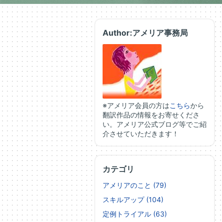
Author:アメリア事務局
※アメリア会員の方は
こちら
から
翻訳作品の情報をお寄せくださ
い。アメリア公式ブログ等でご紹
介させていただきます！
カテゴリ
アメリアのこと (79)
スキルアップ (104)
定例トライアル (63)