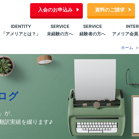
入会のお申込み
資料のご請求
IDENTITY
SERVICE
SERVICE
INTE
「アメリアとは？」
未経験の方へ
経験者の方へ
アメリア会員
ホーム
ログ
」が、
翻訳実績を綴ります♪