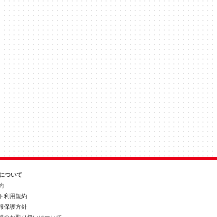
約について
約
ト利用規約
報保護方針