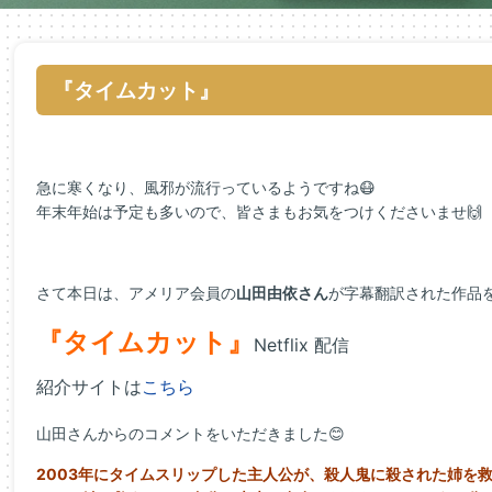
『タイムカット』
急に寒くなり、風邪が流行っているようですね😷
年末年始は予定も多いので、皆さまもお気をつけくださいませ🙌
さて本日は、アメリア会員の
山田由依さん
が字幕翻訳された作品
『タイムカット』
Netflix 配信
紹介サイトは
こちら
山田さんからのコメントをいただきました😊
2003年にタイムスリップした主人公が、
殺人鬼に殺された姉を救