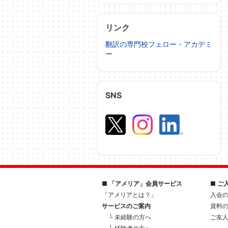
リンク
翻訳の専門校フェロー・アカデミ
ー
SNS
■ 「アメリア」会員サービス
■ ご
「アメリアとは？」
入会
サービスのご案内
資料
└ 未経験の方へ
ご友