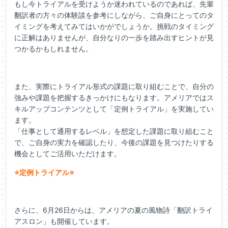
もし今トライアルを受けようか迷われているのであれば、先輩
翻訳者の方々の体験談を参考にしながら、
ご自身
にとってのタ
イミングを考えてみてはいかがでしょうか。挑戦のタイミング
に正解はありませんが、自分なりの一歩を踏み出すヒントが見
つかるかもしれません。
また、実際にトライアル形式の課題に取り組むことで、自分の
強みや課題を把握するきっかけにもなります。アメリアではス
キルアップコンテンツとして「定例トライアル」を実施してい
ます。
「仕事として通用するレベル」を想定した課題に取り組むこと
で、ご
自身
の実力を確認したり、今後の課題を見つけたりする
機会としてご活用いただけます。
⭐定例トライアル⭐
さらに、6月26日からは、アメリアの夏の風物詩「翻訳トライ
アスロン」も開催しています。