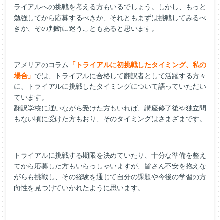
ライアルへの挑戦を考える方もいるでしょう。しかし、もっと
勉強してから応募するべきか、それともまずは挑戦してみるべ
きか、その判断に迷うこともあると思います。
アメリアのコラム
「トライアルに初挑戦したタイミング、私の
場合」
では、トライアルに合格して翻訳者として活躍する方々
に、トライアルに挑戦したタイミングについて語っていただい
ています。
翻訳学校に通いながら
受けた
方もいれば、講座修了後や独立間
もない頃に
受けた
方もおり、そのタイミングはさまざまです。
トライアルに挑戦する期限を決めていたり、十分な準備を整え
てから
応募した
方もいらっしゃいますが、皆さん不安を抱えな
がらも挑戦し、その経験を通じて自分の課題や今後の学習の方
向性を見つけていかれたように思います。