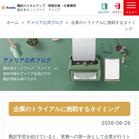
翻訳のスキルアップ・情報収集・仕事獲得
翻訳者ネットワーク アメリア
メニュー
法人の方へ
ログイン
ホーム
アメリア公式ブログ
企業のトライアルに挑戦するタイミ
ング
アメリア公式ブログ
翻訳者ネットワーク「アメリア」が、
最新情報やアメリア会員の方の
翻訳実績を綴ります♪
企業のトライアルに挑戦するタイミング
2026-06-29
翻訳学習を続けていると、実務への第一歩として企業が行うト