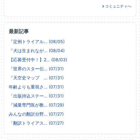
コミュニティへ
最新記事
『定例トライアル... (08/05)
『犬は生まれなが... (08/04)
【応募受付中！】2... (08/03)
『世界のスター伝... (07/31)
『天空史マップ ... (07/31)
年齢よりも重視さ... (07/31)
「出版持込ステー... (07/31)
『減量専門医が教... (07/29)
みんなの翻訳分野... (07/27)
「翻訳トライアス... (07/27)