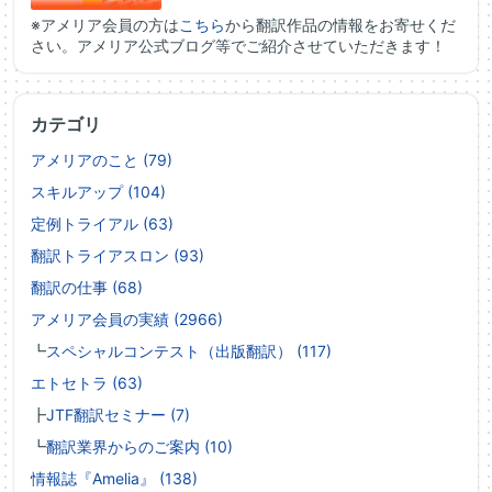
※アメリア会員の方は
こちら
から翻訳作品の情報をお寄せくだ
さい。アメリア公式ブログ等でご紹介させていただきます！
カテゴリ
アメリアのこと (79)
スキルアップ (104)
定例トライアル (63)
翻訳トライアスロン (93)
翻訳の仕事 (68)
アメリア会員の実績 (2966)
┗
スペシャルコンテスト（出版翻訳） (117)
エトセトラ (63)
┣
JTF翻訳セミナー (7)
┗
翻訳業界からのご案内 (10)
情報誌『Amelia』 (138)