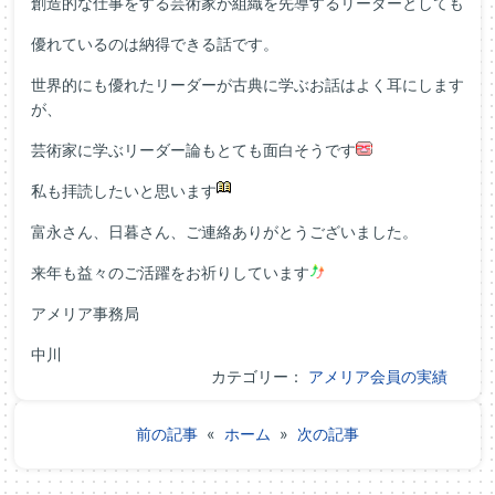
創造的な仕事をする芸術家が組織を先導するリーダーとしても
優れているのは納得できる話です。
世界的にも優れたリーダーが古典に学ぶお話はよく耳にします
が、
芸術家に学ぶリーダー論もとても面白そうです
私も拝読したいと思います
富永さん、日暮さん、ご連絡ありがとうございました。
来年も益々のご活躍をお祈りしています
アメリア事務局
中川
カテゴリー：
アメリア会員の実績
前の記事
«
ホーム
»
次の記事