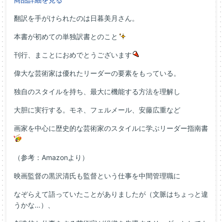
翻訳を手がけられたのは日暮美月さん。
本書が初めての単独訳書とのこと
刊行、まことにおめでとうございます
偉大な芸術家は優れたリーダーの要素をもっている。
独自のスタイルを持ち、最大に機能する方法を理解し
大胆に実行する。モネ、フェルメール、安藤広重など
画家を中心に歴史的な芸術家のスタイルに学ぶリーダー指南書
（参考：Amazonより）
映画監督の黒沢清氏も監督という仕事を中間管理職に
なぞらえて語っていたことがありましたが（文脈はちょっと違
うかな…）、