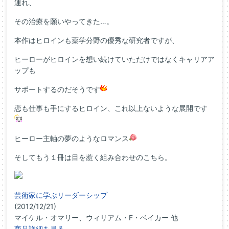
連れ、
その治療を願いやってきた…。
本作はヒロインも薬学分野の優秀な研究者ですが、
ヒーローがヒロインを想い続けていただけではなくキャリアア
ップも
サポートするのだそうです
恋も仕事も手にするヒロイン、これ以上ないような展開です
ヒーロー主軸の夢のようなロマンス
そしてもう１冊は目を惹く組み合わせのこちら。
芸術家に学ぶリーダーシップ
(2012/12/21)
マイケル・オマリー、ウィリアム・F・ベイカー 他
商品詳細を見る