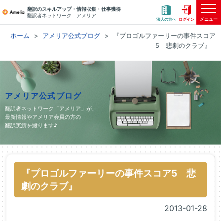
翻訳のスキルアップ・情報収集・仕事獲得
翻訳者ネットワーク アメリア
メニュー
法人の方へ
ログイン
ホーム
アメリア公式ブログ
『プロゴルファーリーの事件スコア
5 悲劇のクラブ』
アメリア公式ブログ
翻訳者ネットワーク「アメリア」が、
最新情報やアメリア会員の方の
翻訳実績を綴ります♪
『プロゴルファーリーの事件スコア5 悲
劇のクラブ』
2013-01-28