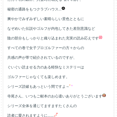
秘密の通路をもつクラブハウス…
爽やかでみずみずしい素晴らしい景色とともに
なぞめいた伝説やゴルフが内包してきた差別意識など
陰の部分もしっかりと織り込まれた充実の読み応えです
すべての巻で女子プロゴルファーの方々からの
共感の声が帯で紹介されているのですが、
ぐいぐい読ませる力のある軽快なミステリーは
ゴルファーじゃなくても楽しめます。
シリーズ読破もあっという間ですよ～
寺尾さん、いつもご献本のお心遣いありがとうございます
シリーズ全体を通じてますますたくさんの
読者に愛されますように……