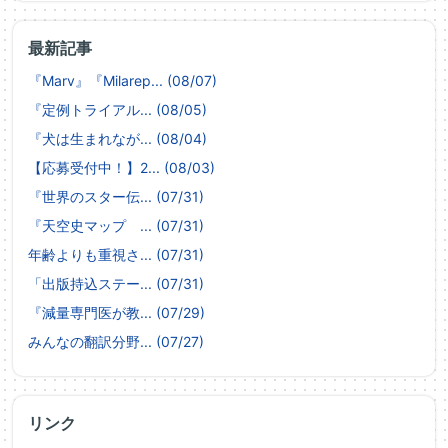
最新記事
『Marv』『Milarep... (08/07)
『定例トライアル... (08/05)
『犬は生まれなが... (08/04)
【応募受付中！】2... (08/03)
『世界のスター伝... (07/31)
『天空史マップ ... (07/31)
年齢よりも重視さ... (07/31)
「出版持込ステー... (07/31)
『減量専門医が教... (07/29)
みんなの翻訳分野... (07/27)
リンク