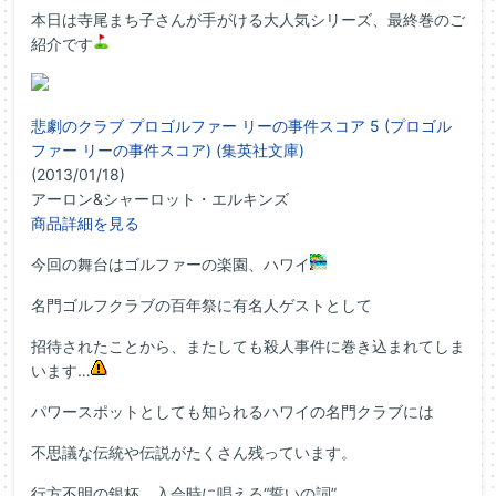
本日は寺尾まち子さんが手がける大人気シリーズ、最終巻のご
紹介です
悲劇のクラブ プロゴルファー リーの事件スコア 5 (プロゴル
ファー リーの事件スコア) (集英社文庫)
(2013/01/18)
アーロン&シャーロット・エルキンズ
商品詳細を見る
今回の舞台はゴルファーの楽園、ハワイ
名門ゴルフクラブの百年祭に有名人ゲストとして
招待されたことから、またしても殺人事件に巻き込まれてしま
います…
パワースポットとしても知られるハワイの名門クラブには
不思議な伝統や伝説がたくさん残っています。
行方不明の銀杯、入会時に唱える“誓いの詞”、