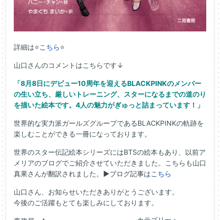
詳細は⭐
こちら
⭐
山口さんのコメントはこちらです↓
「8月8日にデビュー10周年を迎えるBLACKPINKのメンバー
の生い立ち、厳しいトレーニング、スターになるまでの道のり
を描いた絵本です。4人の魅力がぎゅっと詰まっています！」
世界的な実力派ガールズグループであるBLACKPINKの軌跡を
楽しむことができる一冊になっております。
世界のスター伝記絵本シリーズにはBTSの絵本もあり、以前ア
メリアのブログでご紹介させていただきました。こちらも山口
真果さんが翻訳されました。▶ブログ記事は
こちら
山口さん、お知らせいただきありがとうございます。
今後のご活躍もとても楽しみにしております。
カテゴリー：