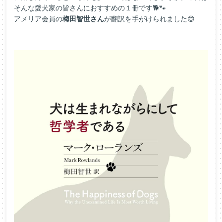
そんな愛犬家の皆さんにおすすめの１冊です🐕🐾
アメリア会員の
梅田智世
さん
が翻訳を手がけられました😊