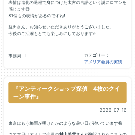
表情は進化の過程で身につけた太古の言語という説にロマンを
感じます😊
81個もの表情があるのですね❗
益田さん、お知らせいただきありがとうございました。
今後のご活躍もとても楽しみにしております⭐
カテゴリー：
事務局 I
アメリア会員の実績
『アンティークショップ探偵 4枚のクイ
ーン事件』
2026-07-16
東京はもう梅雨が明けたかのような暑い日が続いています😅
さて本日はアメリア会員の
村山美雪さんが
翻訳されたこちらの