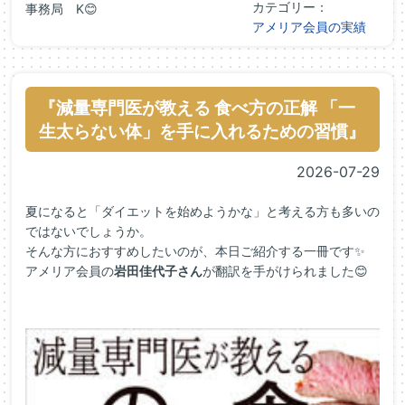
カテゴリー：
事務局 K😊
アメリア会員の実績
『減量専門医が教える 食べ方の正解 「一
生太らない体」を手に入れるための習慣』
2026-07-29
夏になると「ダイエットを始めようかな」と考える方も多いの
ではないでしょうか。
そんな方におすすめしたいのが、本日ご紹介する一冊です✨
アメリア会員の
岩田
佳代子
さん
が翻訳を手がけられました😊