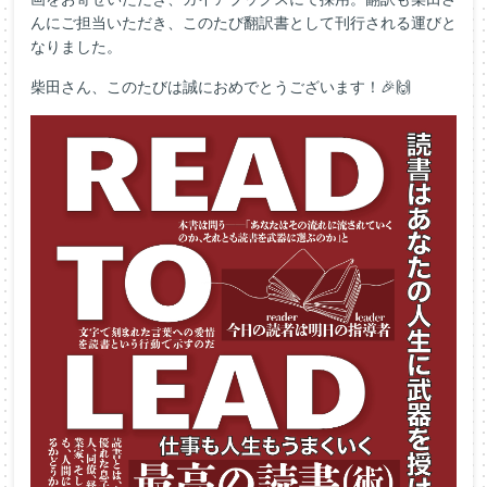
んにご担当いただき、このたび翻訳書として刊行される運びと
なりました。
柴田さん、このたびは誠におめでとうございます！🎉🙌