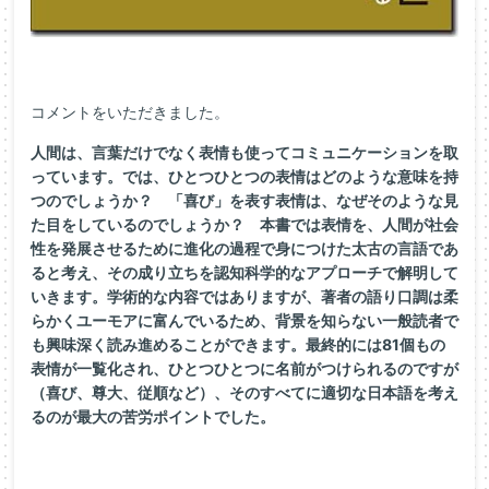
コメントをいただきました。
人間は、言葉だけでなく表情も使ってコミュニケーションを取
っています。では、ひとつひとつの表情はどのような意味を持
つのでしょうか？ 「喜び」を表す表情は、なぜそのような見
た目をしているのでしょうか？ 本書では表情を、人間が社会
性を発展させるために進化の過程で身につけた太古の言語であ
ると考え、その成り立ちを認知科学的なアプローチで解明して
いきます。学術的な内容ではありますが、著者の語り口調は柔
らかくユーモアに富んでいるため、背景を知らない一般読者で
も興味深く読み進めることができます。最終的には81個もの
表情が一覧化され、ひとつひとつに名前がつけられるのですが
（喜び、尊大、従順など）、そのすべてに適切な日本語を考え
るのが最大の苦労ポイントでした。