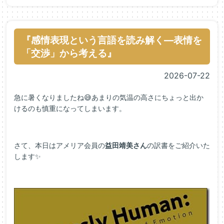
『感情表現という言語を読み解く―表情を
「交渉」から考える』
2026-07-22
急に暑くなりましたね😅あまりの気温の高さにちょっと出か
けるのも慎重になってしまいます。
さて、本日はアメリア会員の
益田靖美さん
の訳書をご紹介いた
します✨