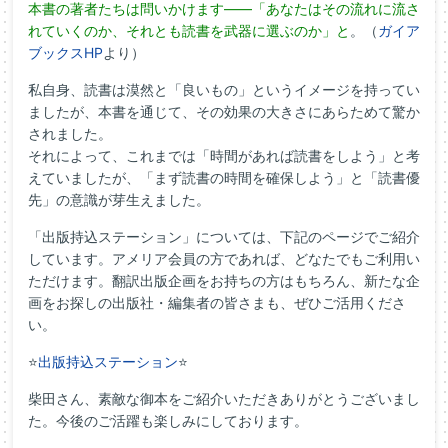
本書の著者たちは問いかけます――「あなたはその流れに流さ
れていくのか、それとも読書を武器に選ぶのか」と
。（
ガイア
ブックスHP
より）
私自身、読書は漠然と「良いもの」というイメージを持ってい
ましたが、本書を通じて、その効果の大きさにあらためて驚か
されました。
それによって、これまでは「時間があれば読書をしよう」と考
えていましたが、「まず読書の時間を確保しよう」と「読書優
先」の意識が芽生えました。
「出版持込ステーション」については、下記のページでご紹介
しています。アメリア会員の方であれば、どなたでもご利用い
ただけます。翻訳出版企画をお持ちの方はもちろん、新たな企
画をお探しの出版社・編集者の皆さまも、ぜひご活用くださ
い。
⭐
出版持込ステーション
⭐
柴田さん、素敵な御本をご紹介いただきありがとうございまし
た。今後のご活躍も楽しみにしております。