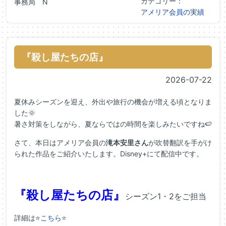
カテゴリー：
事務局 N
アメリア会員の実績
『殺し屋たちの店』
2026-07-22
夏休みシーズンを迎え、外出や旅行の機会が増える頃となりま
した🌞
暑さ対策をしながら、夏ならではの時間を楽しみたいですね🍉
さて、本日はアメリア会員の
滝本安里さん
が吹替翻訳を手がけ
られた作品をご紹介いたします。Disney+にて配信中です。
『殺し屋たちの店』
シーズン1・2をご担当
詳細は⭐
こちら
⭐