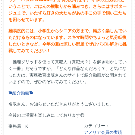
いうことで、ごはんの横取りから噛みつき、さらにはサボター
ジュまで、いたずら好きの犬たちがあの手この手で飼い主たち
を困らせています。
難易度的には、小学生からシニアの方まで、幅広く楽しんでい
ただけるものになっています。スキマ時間やちょっと気分転換
したいときなど、今年の夏は涼しい部屋でぜひパズル解きに挑
戦してみてください！
「推理グリッドを使って真犯人（真犯犬？）を解き明かしてい
く一冊」だそうですが、「どんな作品なんだろう？」と気にな
った方は、実務教育出版さんのサイトで紹介動画が公開されて
いますので、ぜひのぞいてみてください。
🐕紹介動画🐕
名取さん、お知らせいただきありがとうございました。
今後のご活躍も楽しみにしております😊
カテゴリー：
事務局 K
アメリア会員の実績