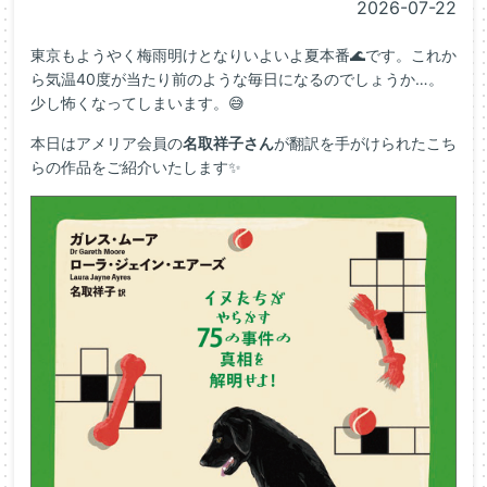
2026-07-22
東京もようやく梅雨明けとなりいよいよ夏本番🌊です。これか
ら気温40度が当たり前のような毎日になるのでしょうか…。
少し怖くなってしまいます。😅
本日はアメリア会員の
名取祥子さん
が翻訳を手がけられたこち
らの作品をご紹介いたします✨