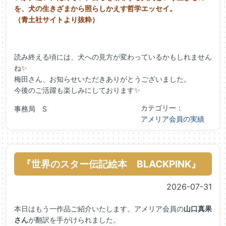
を、犬の生きざまから照らしかえす哲学エッセイ。
（青土社サイトより抜粋）
読み終える頃には、犬への見方が変わっているかもしれません
ね✨
梅田さん、お知らせいただきありがとうございました。
今後のご活躍も楽しみにしております✨
カテゴリー：
事務局 S
アメリア会員の実績
『世界のスター伝記絵本 BLACKPINK』
2026-07-31
本日はもう一作品ご紹介いたします。アメリア会員の
山口真果
さん
が翻訳を手がけられました。