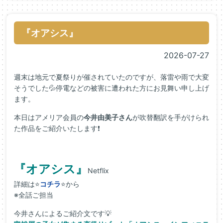
『オアシス』
2026-07-27
週末は地元で夏祭りが催されていたのですが、落雷や雨で大変
そうでした💦停電などの被害に遭われた方にお見舞い申し上げ
ます。
本日はアメリア会員の
今井由美子さん
が吹替翻訳を手がけられ
た作品をご紹介いたします❗
『オアシス』
Netflix
詳細は⭐
コチラ
⭐から
※全話ご担当
今井さんによるご紹介文です💡