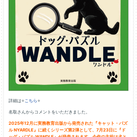
詳細は⭐
こちら
⭐
名取さんからコメントをいただきました。
2025年12月に実務教育出版から発売された『キャット・パズ
ル NYARDLE』に続くシリーズ第2弾として、7月23日に『ド
ッグ・パズル WANDLE』が発売されます。今作の主役は犬と