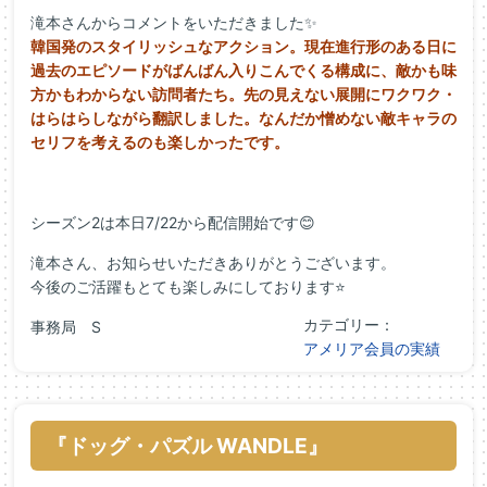
滝本さんからコメントをいただきました✨
韓国発のスタイリッシュなアクション。
現在進行形のある日に
過去のエピソードがばんばん入りこんでくる
構成に、敵かも味
方かもわからない訪問者たち。
先の見えない展開にワクワク・
はらはらしながら翻訳しました。
なんだか憎めない敵キャラの
セリフを考えるのも楽しかったです。
シーズン2は本日7/22から配信開始です😊
滝本さん、お知らせいただきありがとうございます。
今後のご活躍もとても楽しみにしております⭐
カテゴリー：
事務局 S
アメリア会員の実績
『ドッグ・パズル WANDLE』