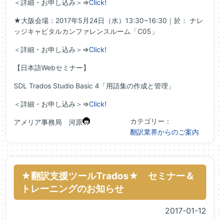
＜詳細・お申し込み＞⇒
Click!
★大阪会場：2017年5月24日（水）13:30~16:30｜於： ナレ
ッジキャピタルカンファレンスルーム「C05」
＜詳細・お申し込み＞⇒
Click!
【日本語Webセミナー】
SDL Trados Studio Basic 4「用語集の作成と管理」
＜詳細・お申し込み＞⇒
Click!
カテゴリー：
アメリア事務局 河原
翻訳業界からのご案内
★翻訳支援ツールTrados★ セミナー＆
トレーニングのお知らせ
2017-01-12