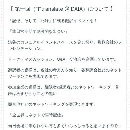
【 第一回（“I”translate @ DAIA）について 】
「記憶」そして「記録」に残る翻訳イベントを！
「非日常空間で刺激的な出会い」
渋谷のカジュアルイベントスペースを貸し切り、複数会社のプ
レゼンテーション、
トークディスカッション、Q&A、交流会を企画しています。
翻訳者の皆様は、各社の考え方を知り、各翻訳会社とのネット
ワーキングを実現できます。
参加企業の皆様は、翻訳者/通訳者とのネットワーキング、普
段はあまり会うことの無い
競合他社とのネットワーキングを実現できます。
「全世界にネットで同時配信」
当日会場に来られない方も多くいらっしゃると思いますので、