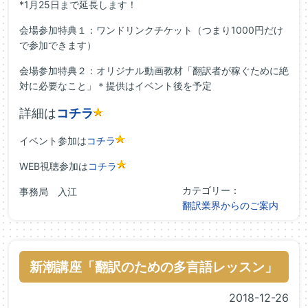
*1月25日まで延長します！
会場参加特典１：ワンドリンクチケット（つまり1000円だけ
で参加できます）
会場参加特典２：オリジナル動画教材「翻訳者が稼ぐために絶
対に必要なこと」＊提供はイベント後を予定
詳細は
コチラ
イベント参加は
コチラ
WEB視聴参加は
コチラ
カテゴリー：
事務局 入江
翻訳業界からのご案内
新潮講座「翻訳のための多言語レッスン」
2018-12-26