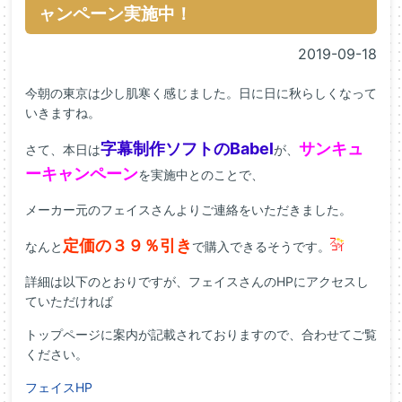
ャンペーン実施中！
2019-09-18
今朝の東京は少し肌寒く感じました。日に日に秋らしくなって
いきますね。
字幕制作ソフトのBabel
サンキュ
さて、本日は
が、
ーキャンペーン
を実施中とのことで、
メーカー元のフェイスさんよりご連絡をいただきました。
定価の３９％引き
なんと
で購入できるそうです。
詳細は以下のとおりですが、フェイスさんのHPにアクセスし
ていただければ
トップページに案内が記載されておりますので、合わせてご覧
ください。
フェイスHP