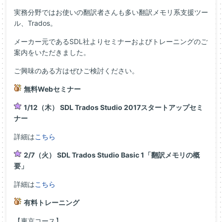
実務分野ではお使いの翻訳者さんも多い翻訳メモリ系支援ツー
ル、Trados。
メーカー元であるSDL社よりセミナーおよびトレーニングのご
案内をいただきました。
ご興味のある方はぜひご検討ください。
無料Webセミナー
1/12（木） SDL Trados Studio 2017スタートアップセミ
ナー
詳細は
こちら
2/7（火） SDL Trados Studio Basic 1「翻訳メモリの概
要」
詳細は
こちら
有料トレーニング
【東京コース】