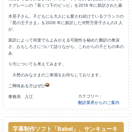
ドグレーンの『長くつ下のピッピ』を2018 年に新訳された菱
木晃子さん、子どもにも大人にも愛され続けているフランスの
『星の王子さま』を2006 年に新訳した河野万里子さんの3 人
が、
新訳によって何度でもよみがえる可能性を秘めた翻訳の奥深
さ、おもしろさについて語りながら、これからの子どもの本の
あ
り方についても考えてみます。
大勢のみなさまのご来場をお待ちしております。
ご興味ある方はぜひ
カテゴリー：
事務局 入江
翻訳業界からのご案内
字幕制作ソフト「Babel」、サンキューキ