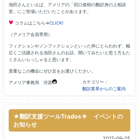
池田さんといえば、アメリアの「田口俊樹の翻訳身の上相談
室」にご登場いただいたことがあります。
コラムはこちら⇒
CLICK!
（アメリア会員専用）
フィクションやノンフィクションといった枠にとらわれず、幅
広くご活躍される池田さんのお話、聞いてみたいと思う方もた
くさんいらっしゃると思います。
貴重なこの機会にぜひ足をお運びください。
カテゴリー：
アメリア事務局 河原
翻訳業界からのご案内
★翻訳支援ツールTrados★ イベントの
お知らせ
2017-09-25