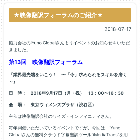
★映像翻訳フォーラムのご紹介★
2018-07-17
協力会社のiYuno Globalさんよりイベントのお知らせをいただ
きました。
第13回 映像翻訳フォーラム
『業界最先端をいこう！ 〜「今」求められるスキルを磨く
～』
日 時： 2018年9月17日（月・祝） 13：00〜16：30
会 場： 東京ウィメンズプラザ（渋谷区）
主催は映像翻訳会社のワイズ・インフィニティさん。
毎年開催いただいているイベントですが、今回は、iYuno
Globalさんの無料クラウド字幕翻訳ツール”iMediaTrans”を用