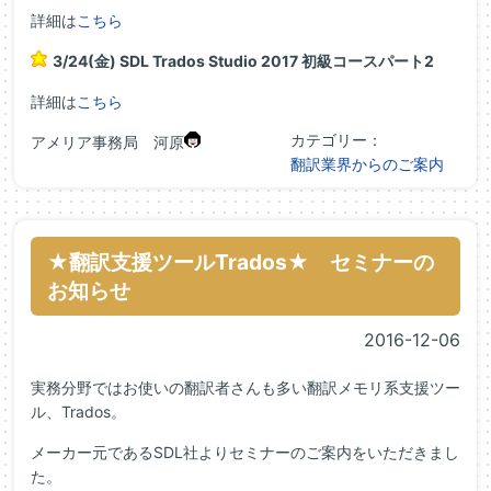
詳細は
こちら
3/24(金) SDL Trados Studio 2017 初級コースパート2
詳細は
こちら
カテゴリー：
アメリア事務局 河原
翻訳業界からのご案内
★翻訳支援ツールTrados★ セミナーの
お知らせ
2016-12-06
実務分野ではお使いの翻訳者さんも多い翻訳メモリ系支援ツー
ル、Trados。
メーカー元であるSDL社よりセミナーのご案内をいただきまし
た。