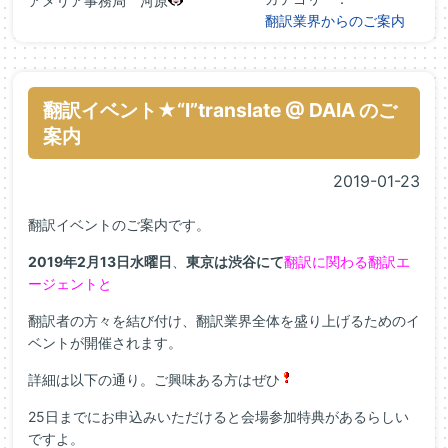
アメリア事務局 河原
翻訳業界からのご案内
翻訳イベント★“I”translate @ DAIA のご
案内
2019-01-23
翻訳イベントのご案内です。
2019年2月13日水曜日
、
東京は渋谷にて
翻訳に関わる翻訳エ
ージェントと
翻訳者の方々を結び付け、翻訳業界全体を盛り上げるためのイ
ベントが開催されます。
詳細は以下の通り。ご興味ある方はぜひ
25日までにお申込みいただけると会場参加特典があるらしい
ですよ。