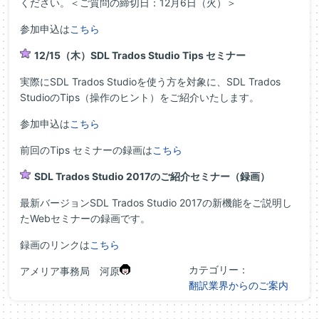
ください。＜ご質問の締切日：12月6日（火）＞
参加申込は
こちら
12/15（木）SDL Trados Studio Tips セミナー
実際にSDL Trados Studioを使う方を対象に、SDL Trados
StudioのTips（操作のヒント）をご紹介いたします。
参加申込は
こちら
前回のTips セミナーの録画は
こちら
SDL Trados Studio 2017のご紹介セミナー（録画）
最新バージョンSDL Trados Studio 2017の新機能をご説明し
たWebセミナーの録画です。
録画のリンクは
こちら
カテゴリー：
アメリア事務局 河原
翻訳業界からのご案内