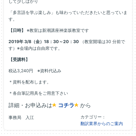
して少しばかり
「多言語を学ぶ楽しみ」も味わっていただきたいと思っていま
す。
【日時】
※教室は新潮講座神楽坂教室です
2019年 3/8（金）18：30～20：30
（教室開場は30 分前で
す）※会場内は自由席です。
【受講料】
税込3,240円 ※資料代込み
＊資料を配布します。
＊各自筆記用具をご用意下さい
詳細・お申込みは
コチラ
から
カテゴリー：
事務局 入江
翻訳業界からのご案内