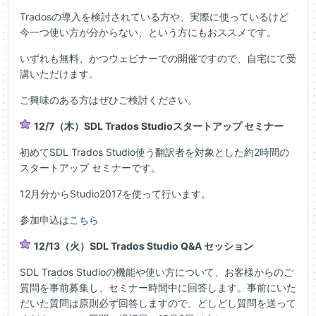
Tradosの導入を検討されている方や、実際に使っているけど
今一つ使い方が分からない、という方にもおススメです。
いずれも無料、かつウェビナーでの開催ですので、自宅にて受
講いただけます。
ご興味のある方はぜひご検討ください。
12/7（木）SDL Trados Studioスタートアップ セミナー
初めてSDL Trados Studio使う翻訳者を対象とした約2時間の
スタートアップ セミナーです。
12月分からStudio2017を使って行います。
参加申込は
こちら
12/13（火）SDL Trados Studio Q&A セッション
SDL Trados Studioの機能や使い方について、お客様からのご
質問を事前募集し、セミナー時間中に回答します。事前にいた
だいた質問は原則必ず回答しますので、どしどし質問を送って