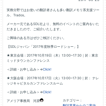
実務分野ではお使いの翻訳者さんも多い翻訳メモリ系支援ツー
ル、Trados。
メーカー元であるSDL社より、無料のイベントのご案内をいた
だきましたので、ご紹介いたします。
ご興味のある方はぜひご検討ください。
【SDLジャパン「2017年度秋季ロードショー」】
★東京会場：2017年10月19日（木）13:00~17:30｜於：東京
ミッドタウンカンファレンス
＜詳細・お申し込み＞⇒
Click!
★大阪会場：2017年10月17日（火）13:00~17:30｜於： ナレ
ッジキャピタルカンファレンスルーム
＜詳細・お申し込み＞⇒
Click!
カテゴリー：
アメリア事務局 河原
翻訳業界からのご案内