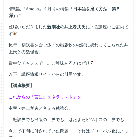
情報誌『Amelia』２月号の特集
「日本語を磨く方法 第５
弾」
に
登場いただきました
新潮社の井上孝夫氏
による講座のご案内で
す
長年、翻訳書を含む多くの出版物の校閲に携わってこられた井
上氏との勉強会。
貴重なチャンスです。ご興味ある方はぜひ
以下、講座情報サイトからの引用です。
【講座概要】
これからの「言語ジェネラリスト」を
主宰・井上孝夫と考える勉強会。
翻訳界でも出版の世界でも、はたまたビジネスの世界でも
今まで不問に付されていた問題――それはグローバル化によっ