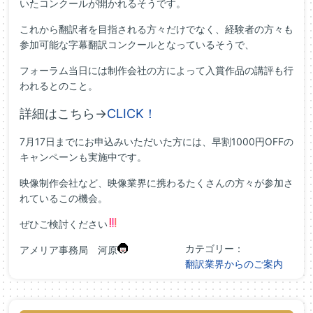
いたコンクールが開かれるそうです。
これから翻訳者を目指される方々だけでなく、経験者の方々も
参加可能な字幕翻訳コンクールとなっているそうで、
フォーラム当日には制作会社の方によって入賞作品の講評も行
われるとのこと。
詳細はこちら→
CLICK！
7月17日までにお申込みいただいた方には、早割1000円OFFの
キャンペーンも実施中です。
映像制作会社など、映像業界に携わるたくさんの方々が参加さ
れているこの機会。
ぜひご検討ください
カテゴリー：
アメリア事務局 河原
翻訳業界からのご案内