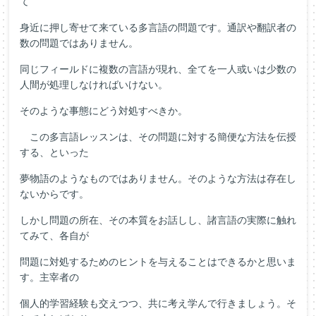
て
身近に押し寄せて来ている多言語の問題です。通訳や翻訳者の
数の問題ではありません。
同じフィールドに複数の言語が現れ、全てを一人或いは少数の
人間が処理しなければいけない。
そのような事態にどう対処すべきか。
この多言語レッスンは、その問題に対する簡便な方法を伝授
する、といった
夢物語のようなものではありません。そのような方法は存在し
ないからです。
しかし問題の所在、その本質をお話しし、諸言語の実際に触れ
てみて、各自が
問題に対処するためのヒントを与えることはできるかと思いま
す。主宰者の
個人的学習経験も交えつつ、共に考え学んで行きましょう。そ