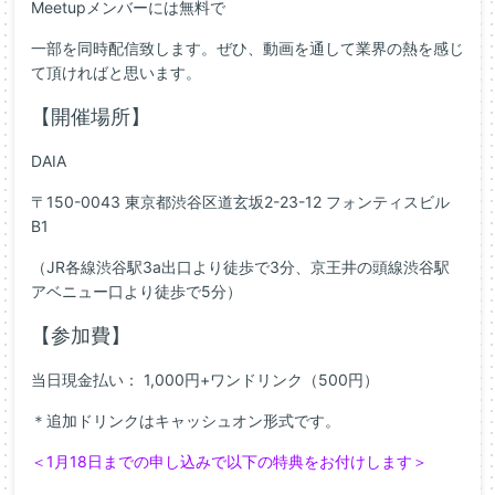
Meetupメンバーには無料で
一部を同時配信致します。ぜひ、動画を通して業界の熱を感じ
て頂ければと思います。
【開催場所】
DAIA
〒150-0043 東京都渋谷区道玄坂2-23-12 フォンティスビル
B1
（JR各線渋谷駅3a出口より徒歩で3分、京王井の頭線渋谷駅
アベニュー口より徒歩で5分）
【参加費】
当日現金払い： 1,000円+ワンドリンク（500円）
＊追加ドリンクはキャッシュオン形式です。
＜1月18日までの申し込みで以下の特典をお付けします＞