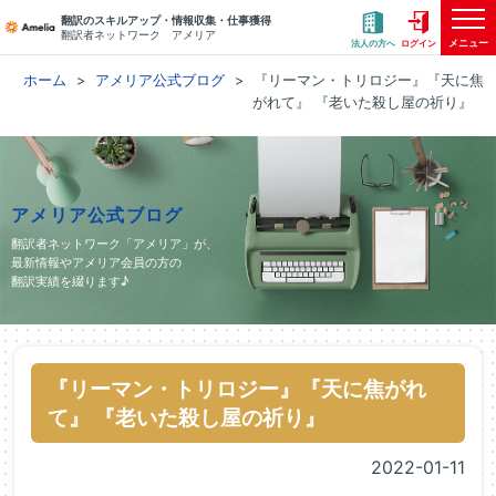
翻訳のスキルアップ・情報収集・仕事獲得
翻訳者ネットワーク アメリア
メニュー
法人の方へ
ログイン
ホーム
アメリア公式ブログ
『リーマン・トリロジー』『天に焦
がれて』 『老いた殺し屋の祈り』
アメリア公式ブログ
翻訳者ネットワーク「アメリア」が、
最新情報やアメリア会員の方の
翻訳実績を綴ります♪
『リーマン・トリロジー』『天に焦がれ
て』 『老いた殺し屋の祈り』
2022-01-11