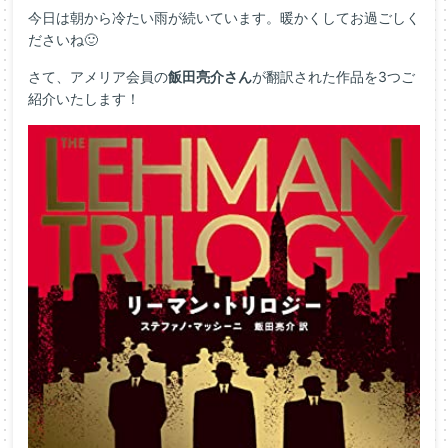
今日は朝から冷たい雨が続いています。暖かくしてお過ごしく
ださいね🙂
さて、アメリア会員の
飯田亮介さん
が翻訳された作品を3つご
紹介いたします！