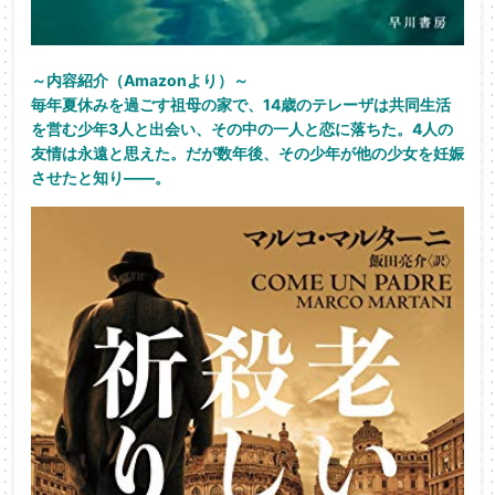
～内容紹介（Amazonより）～
毎年夏休みを過ごす祖母の家で、14歳のテレーザは共同生活
を営む少年3人と出会い、その中の一人と恋に落ちた。4人の
友情は永遠と思えた。だが数年後、その少年が他の少女を妊娠
させたと知り――。