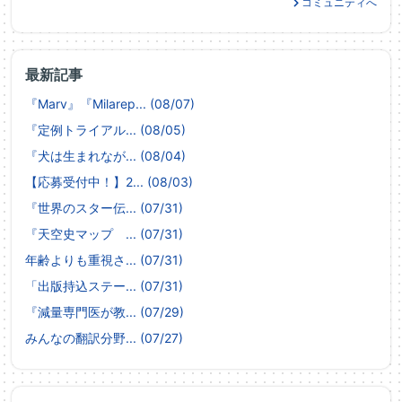
コミュニティへ
最新記事
『Marv』『Milarep... (08/07)
『定例トライアル... (08/05)
『犬は生まれなが... (08/04)
【応募受付中！】2... (08/03)
『世界のスター伝... (07/31)
『天空史マップ ... (07/31)
年齢よりも重視さ... (07/31)
「出版持込ステー... (07/31)
『減量専門医が教... (07/29)
みんなの翻訳分野... (07/27)