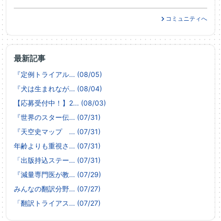
コミュニティへ
最新記事
『定例トライアル... (08/05)
『犬は生まれなが... (08/04)
【応募受付中！】2... (08/03)
『世界のスター伝... (07/31)
『天空史マップ ... (07/31)
年齢よりも重視さ... (07/31)
「出版持込ステー... (07/31)
『減量専門医が教... (07/29)
みんなの翻訳分野... (07/27)
「翻訳トライアス... (07/27)