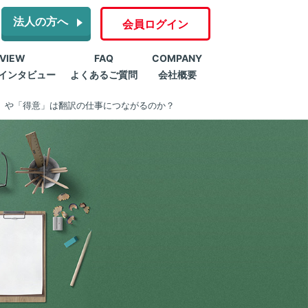
法人の方へ
会員ログイン
RVIEW
FAQ
COMPANY
インタビュー
よくあるご質問
会社概要
」や「得意」は翻訳の仕事につながるのか？