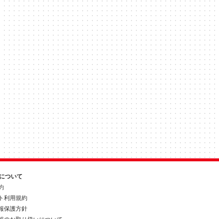
約について
約
ト利用規約
報保護方針