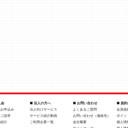
入会
■ 法人の方へ
■ お問い合わせ
■ 規
のお申込み
法人向けサービス
よくあるご質問
会員規
のご請求
サービス紹介動画
お問い合わせ（連絡先）
ポイン
人紹介
ご利用企業一覧
会社概要
個人情