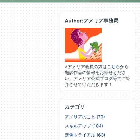
Author:アメリア事務局
※アメリア会員の方は
こちら
から
翻訳作品の情報をお寄せくださ
い。アメリア公式ブログ等でご紹
介させていただきます！
カテゴリ
アメリアのこと (79)
スキルアップ (104)
定例トライアル (63)