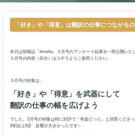
「好き」や「得意」は翻訳の仕事につながるの
本日は情報誌『Amelia』３月号のアンケート結果を一部公開いた
３月号の内容（目次）は
コチラ
よりご参照ください。
３月号の特集は、
「好き」や「得意」を武器にして
翻訳の仕事の幅を広げよう
でした。3月号の特集は特に好評で「有益だった」と回答くださ
9割以上❗😊 反響が大きかったです✨