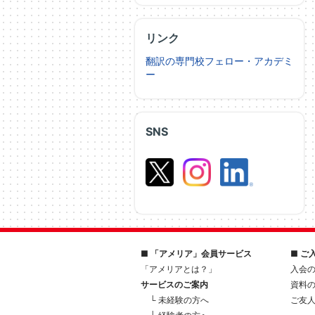
リンク
翻訳の専門校フェロー・アカデミ
ー
SNS
■ 「アメリア」会員サービス
■ ご
「アメリアとは？」
入会
サービスのご案内
資料
└ 未経験の方へ
ご友