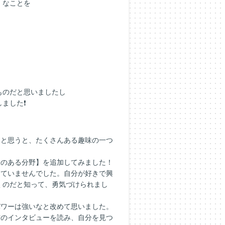
」なことを
。
ものだと思いましたし
ました❗
ると思うと、たくさんある趣味の一つ
味のある分野】を追加してみました！
っていませんでした。自分が好きで興
くのだと知って、勇気づけられまし
パワーは強いなと改めて思いました。
方のインタビューを読み、自分を見つ