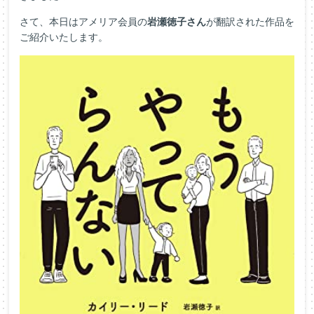
さて、本日はアメリア会員の
岩瀬徳子さん
が翻訳された作品を
ご紹介いたします。