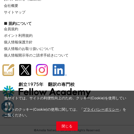
会社概要
サイトマップ
■ 規約について
会員規約
ポイント利用規約
個人情報保護方針
個人情報のお取り扱いについて
個人情報開示等のご請求手続きについて
当サイトでは、サイトの利便性向上のため、クッキー(Cookie)を使用してい
ます。
サイトのクッキー(Cookie)の使用に関しては、「
プライバシーポリシー
」を
ご覧ください。
閉じる
©Amelia Network Co.,Ltd. All Rights Reserved.