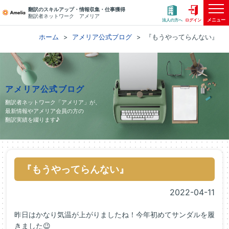
翻訳のスキルアップ・情報収集・仕事獲得
翻訳者ネットワーク アメリア
メニュー
法人の方へ
ログイン
ホーム
アメリア公式ブログ
『もうやってらんない』
アメリア公式ブログ
翻訳者ネットワーク「アメリア」が、
最新情報やアメリア会員の方の
翻訳実績を綴ります♪
『もうやってらんない』
2022-04-11
昨日はかなり気温が上がりましたね！今年初めてサンダルを履
きました😉