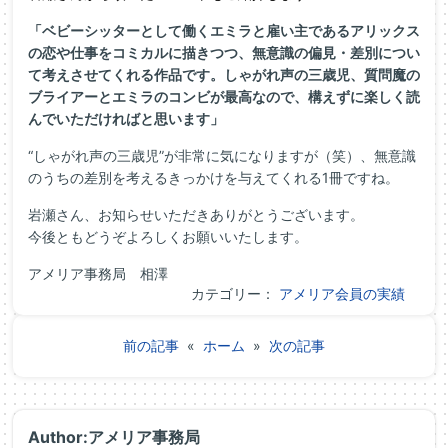
「ベビーシッターとして働くエミラと雇い主であるアリックス
の恋や仕事をコミカルに描きつつ、無意識の偏見・差別につい
て考えさせてくれる作品です。
しゃがれ声の三歳児、質問魔の
ブライアーとエミラのコンビが最高なので、構えずに楽しく読
んでいただければと思います」
“しゃがれ声の三歳児”が非常に気になりますが（笑）、無意識
のうちの差別を考えるきっかけを与えてくれる1冊ですね。
岩瀬さん、お知らせいただきありがとうございます。
今後ともどうぞよろしくお願いいたします。
アメリア事務局 相澤
カテゴリー：
アメリア会員の実績
前の記事
«
ホーム
»
次の記事
Author:アメリア事務局