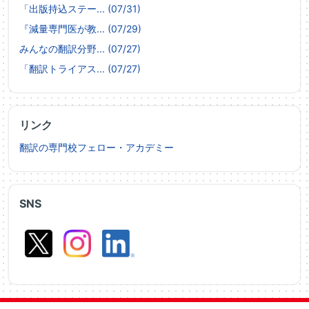
「出版持込ステー... (07/31)
『減量専門医が教... (07/29)
みんなの翻訳分野... (07/27)
「翻訳トライアス... (07/27)
リンク
翻訳の専門校フェロー・アカデミー
SNS