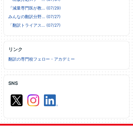
『減量専門医が教... (07/29)
みんなの翻訳分野... (07/27)
「翻訳トライアス... (07/27)
リンク
翻訳の専門校フェロー・アカデミー
SNS