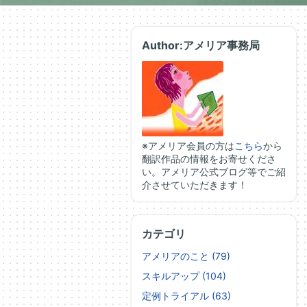
Author:アメリア事務局
※アメリア会員の方は
こちら
から
翻訳作品の情報をお寄せくださ
い。アメリア公式ブログ等でご紹
介させていただきます！
カテゴリ
アメリアのこと (79)
スキルアップ (104)
定例トライアル (63)