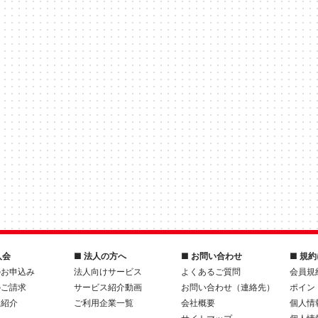
入会
■ 法人の方へ
■ お問い合わせ
■ 規
のお申込み
法人向けサービス
よくあるご質問
会員規
のご請求
サービス紹介動画
お問い合わせ（連絡先）
ポイン
人紹介
ご利用企業一覧
会社概要
個人情