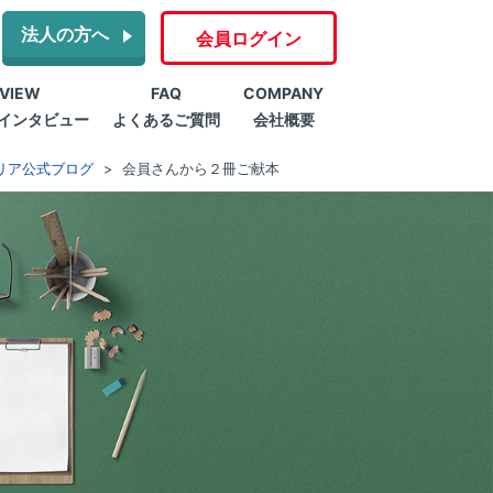
法人の方へ
会員ログイン
RVIEW
FAQ
COMPANY
インタビュー
よくあるご質問
会社概要
リア公式ブログ
会員さんから２冊ご献本