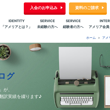
入会のお申込み
資料のご請求
IDENTITY
SERVICE
SERVICE
INTE
「アメリアとは？」
未経験の方へ
経験者の方へ
アメリア会員
ホーム
アメ
ログ
」が、
翻訳実績を綴ります♪