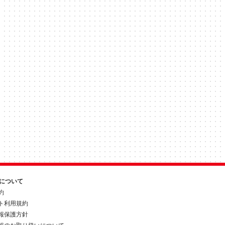
約について
約
ト利用規約
報保護方針