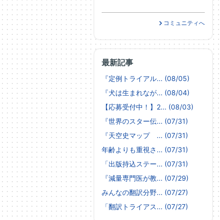
コミュニティへ
最新記事
『定例トライアル... (08/05)
『犬は生まれなが... (08/04)
【応募受付中！】2... (08/03)
『世界のスター伝... (07/31)
『天空史マップ ... (07/31)
年齢よりも重視さ... (07/31)
「出版持込ステー... (07/31)
『減量専門医が教... (07/29)
みんなの翻訳分野... (07/27)
「翻訳トライアス... (07/27)