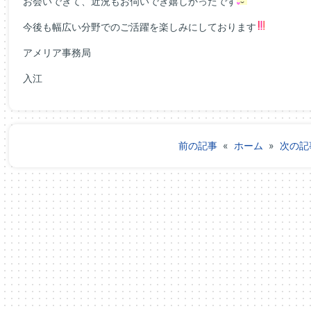
お会いできて、近況もお伺いでき嬉しかったです
今後も幅広い分野でのご活躍を楽しみにしております
アメリア事務局
入江
前の記事
«
ホーム
»
次の記