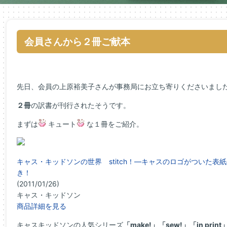
会員さんから２冊ご献本
先日、会員の上原裕美子さんが事務局にお立ち寄りくださいまし
２冊
の訳書が刊行されたそうです。
まずは
キュート
な１冊をご紹介。
キャス・キッドソンの世界 stitch！―キャスのロゴがついた
き！
(2011/01/26)
キャス・キッドソン
商品詳細を見る
キャスキッドソンの人気シリーズ
「make!」「sew!」「in print