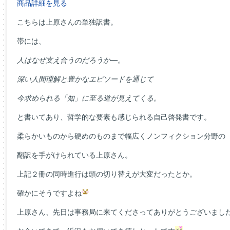
商品詳細を見る
こちらは上原さんの単独訳書。
帯には、
人はなぜ支え合うのだろうか―。
深い人間理解と豊かなエピソードを通じて
今求められる「知」に至る道が見えてくる。
と書いてあり、哲学的な要素も感じられる自己啓発書です。
柔らかいものから硬めのものまで幅広くノンフィクション分野の
翻訳を手がけられている上原さん。
上記２冊の同時進行は頭の切り替えが大変だったとか。
確かにそうですよね
上原さん、先日は事務局に来てくださってありがとうございまし