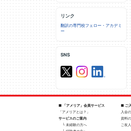
リンク
翻訳の専門校フェロー・アカデミ
ー
SNS
■ 「アメリア」会員サービス
■ ご
「アメリアとは？」
入会
サービスのご案内
資料
└ 未経験の方へ
ご友