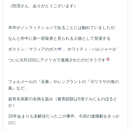
（匝瑳さん、ありがとうございます）
本作がノンフィクションであることには触れていましたが、
なんと作中に第一容疑者と見られる人物として登場する
ボストン・マフィアのボス
、ホワイティ・バルジャーが
ついに6月22日にアメリカで逮捕されたのだそうです
フェルメールの『合奏』やレンブラントの『ガリラヤの海の
嵐』など、
超有名画家の名画を盗み（被害総額は5億ドルにものぼると
か）
20年あまりも未解決だったこの事件、今回の逮捕劇をきっか
けに