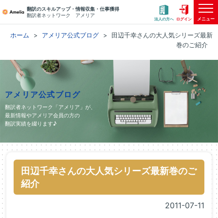
翻訳のスキルアップ・情報収集・仕事獲得
翻訳者ネットワーク アメリア
メニュー
法人の方へ
ログイン
ホーム
アメリア公式ブログ
田辺千幸さんの大人気シリーズ最新
巻のご紹介
アメリア公式ブログ
翻訳者ネットワーク「アメリア」が、
最新情報やアメリア会員の方の
翻訳実績を綴ります♪
田辺千幸さんの大人気シリーズ最新巻のご
紹介
2011-07-11