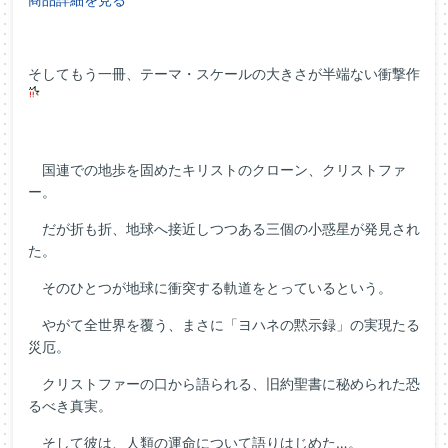
そしてもう一冊、テーマ・スケールの大きさが半端ない衝撃作
国連での地歩を固めたキリストのクローン、クリストファ
ー。
だが折も折、地球へ接近しつつある三個の小惑星が発見され
た。
そのひとつが地球に衝突する軌道をとっているという。
やがて全世界を覆う、まさに「ヨハネの黙示録」の実現たる
災厄。
クリストファーの口から語られる、旧約聖書に秘められた恐
るべき真実。
そして彼は、人類の運命について語りはじめた…。