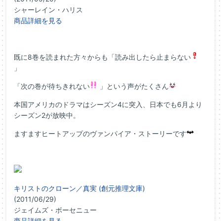
シャーレイン・ハリス
商品詳細を見る
既に8巻を読まれた方々からも「読み出したら止まらない
」
「次の巻が待ちきれない
」という声がたくさん
本国アメリカのドラマはシーズン4に突入、日本でも6月より
シーズン2が放映中。
ますますヒートアップのヴァンパイア・ストーリーです
キリストのクローン／真実 (創元推理文庫)
(2011/06/29)
ジェイムズ・ボーセニュー
商品詳細を見る