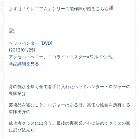
まずは「ミレニアム」シリーズ製作陣が贈るこちら
ヘッドハンター [DVD]
(2013/01/25)
アクセル・へニー、ニコライ・コスター=ワルドウ 他
商品詳細を見る
背の低さを除く全てを手に入れたヘッドハンター・ロジャーの
裏家業は
芸術品を盗むこと。ロジャーはある日、高価な絵画を所有する
軍隊出身の
成功者クラスに出会う。最後の裏家業と心に決めてクラスの家
に忍び込んだ