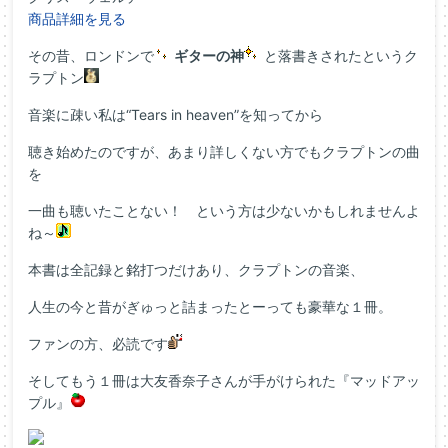
商品詳細を見る
その昔、ロンドンで
ギターの神
と落書きされたというク
ラプトン
音楽に疎い私は“Tears in heaven”を知ってから
聴き始めたのですが、あまり詳しくない方でもクラプトンの曲
を
一曲も聴いたことない！ という方は少ないかもしれませんよ
ね～
本書は全記録と銘打つだけあり、クラプトンの音楽、
人生の今と昔がぎゅっと詰まったとーっても豪華な１冊。
ファンの方、必読です
そしてもう１冊は大友香奈子さんが手がけられた『マッドアッ
プル』