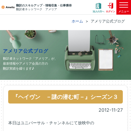
翻訳のスキルアップ・情報収集・仕事獲得
翻訳者ネットワーク アメリア
メニュー
法人の方へ
ログイン
ホーム
アメリア公式ブログ
アメリア公式ブログ
翻訳者ネットワーク「アメリア」が、
最新情報やアメリア会員の方の
翻訳実績を綴ります♪
『ヘイヴン －謎の潜む町－』シーズン３
2012-11-27
本日はユニバーサル・チャンネルにて放映中の