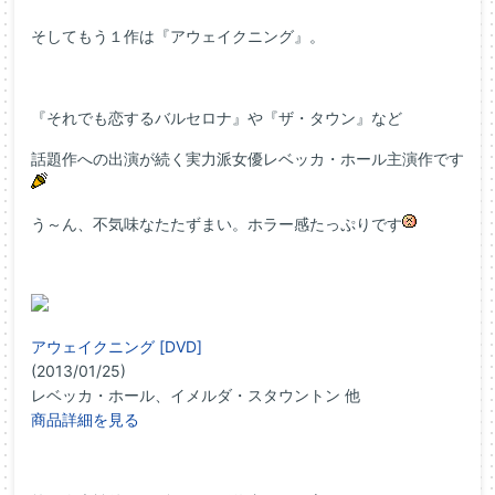
そしてもう１作は『アウェイクニング』。
『それでも恋するバルセロナ』や『ザ・タウン』など
話題作への出演が続く実力派女優レベッカ・ホール主演作です
う～ん、不気味なたたずまい。ホラー感たっぷりです
アウェイクニング [DVD]
(2013/01/25)
レベッカ・ホール、イメルダ・スタウントン 他
商品詳細を見る