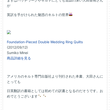
まずはパッチワークやキルトにとても造詣の深い大田亜侑さん
が
英訳を手がけられた魅惑のキルトの世界
Foundation-Pieced Double Wedding Ring Quilts
(2012/09/12)
Sumiko Minei
商品詳細を見る
アメリカのキルト専門出版社より刊行された本書、大田さんに
とっても
日英翻訳の書籍としては初めての訳書となるのだそうです。お
めでとうございます