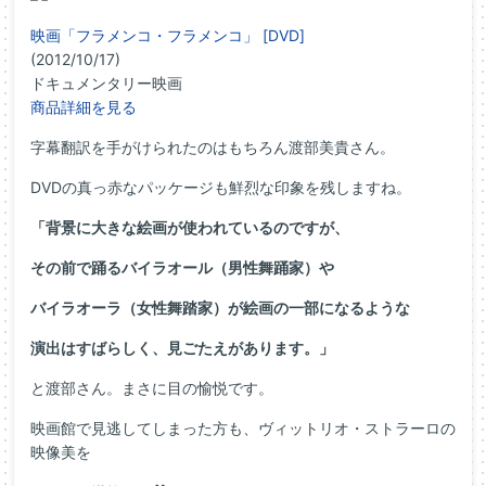
映画「フラメンコ・フラメンコ」 [DVD]
(2012/10/17)
ドキュメンタリー映画
商品詳細を見る
字幕翻訳を手がけられたのはもちろん渡部美貴さん。
DVDの真っ赤なパッケージも鮮烈な印象を残しますね。
「背景に大きな絵画が使われているのですが、
その前で踊るバイラオール（男性舞踊家）や
バイラオーラ（女性舞踏家）が絵画の一部になるような
演出はすばらしく、見ごたえがあります。」
と渡部さん。まさに目の愉悦です。
映画館で見逃してしまった方も、ヴィットリオ・ストラーロの
映像美を