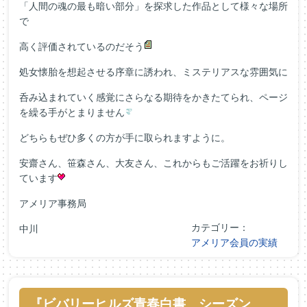
「人間の魂の最も暗い部分」を探求した作品として様々な場所
で
高く評価されているのだそう
処女懐胎を想起させる序章に誘われ、ミステリアスな雰囲気に
呑み込まれていく感覚にさらなる期待をかきたてられ、ページ
を繰る手がとまりません
どちらもぜひ多くの方が手に取られますように。
安齋さん、笹森さん、大友さん、これからもご活躍をお祈りし
ています
アメリア事務局
カテゴリー：
中川
アメリア会員の実績
『ビバリーヒルズ青春白書 シーズン