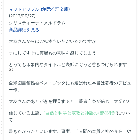
マッドアップル (創元推理文庫)
(2012/09/27)
クリスティーナ・メルドラム
商品詳細を見る
大友さんからはご献本もいただいたのですが、
手にしてすぐに何層もの意味を感じてしまう
とっても印象的なタイトルと表紙にぐっと惹きつけられます
全米図書館協会ベストブックにも選ばれた本書は著者のデビュ
ー作。
大友さんのあとがきを拝見すると、著者自身が信じ、大切だと
信じている主題、
“自然と科学と宗教と神話の相関関係”
につい
て
書きたかったといいます。事実、「人間の本質と神の介在」や