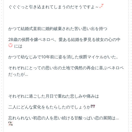
ぐぐぐっと引き込まれてしまうのだそうですよ～
かつて結婚式直前に婚約破棄された苦い思い出を持つ
28歳の侯爵令嬢ペネロペ。愛ある結婚を夢見る彼女の心の中
には
かつて幼なじみで10年前に姿を消した侯爵マイケルがいた。
それぞれにとっての思い出の土地で偶然の再会に喜ぶペネロペ
だったが…
それぞれに過ごした月日で重ねた悲しみや痛みは
二人にどんな変化をもたらしたのでしょうか
忘れられない初恋の人を思い続ける甘酸っぱい恋の展開は…