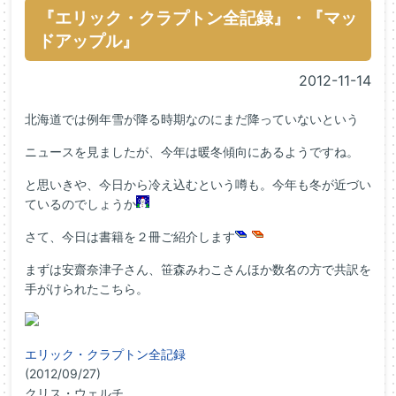
『エリック・クラプトン全記録』・『マッ
ドアップル』
2012-11-14
北海道では例年雪が降る時期なのにまだ降っていないという
ニュースを見ましたが、今年は暖冬傾向にあるようですね。
と思いきや、今日から冷え込むという噂も。今年も冬が近づい
ているのでしょうか
さて、今日は書籍を２冊ご紹介します
まずは安齋奈津子さん、笹森みわこさんほか数名の方で共訳を
手がけられたこちら。
エリック・クラプトン全記録
(2012/09/27)
クリス・ウェルチ