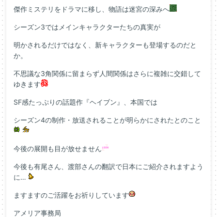
傑作ミステリをドラマに移し、物語は迷宮の深みへ
シーズン3ではメインキャラクターたちの真実が
明かされるだけではなく、新キャラクターも登場するのだと
か。
不思議な3角関係に留まらず人間関係はさらに複雑に交錯して
ゆきます
SF感たっぷりの話題作『ヘイブン』、本国では
シーズン4の制作・放送されることが明らかにされたとのこと
今後の展開も目が放せません
今後も有尾さん、渡部さんの翻訳で日本にご紹介されますよう
に…
ますますのご活躍をお祈りしています
アメリア事務局