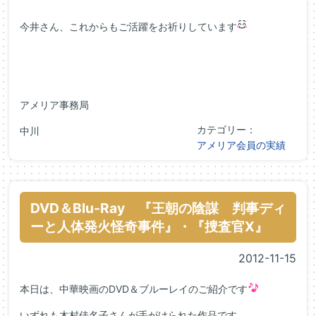
今井さん、これからもご活躍をお祈りしています
アメリア事務局
カテゴリー：
中川
アメリア会員の実績
DVD＆Blu-Ray 『王朝の陰謀 判事ディ
ーと人体発火怪奇事件』・『捜査官X』
2012-11-15
本日は、中華映画のDVD＆ブルーレイのご紹介です
いずれも木村佳名子さんが手がけられた作品です。