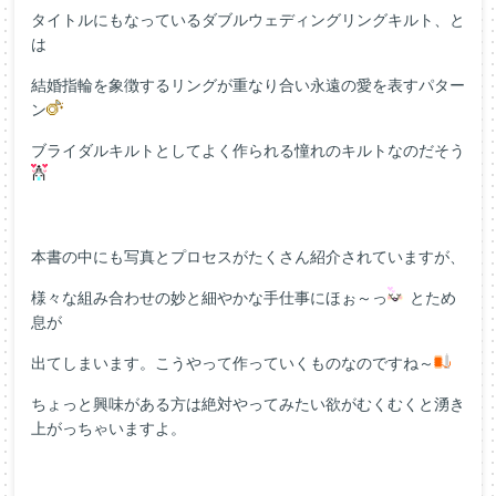
タイトルにもなっているダブルウェディングリングキルト、と
は
結婚指輪を象徴するリングが重なり合い永遠の愛を表すパター
ン
ブライダルキルトとしてよく作られる憧れのキルトなのだそう
本書の中にも写真とプロセスがたくさん紹介されていますが、
様々な組み合わせの妙と細やかな手仕事にほぉ～っ
とため
息が
出てしまいます。こうやって作っていくものなのですね～
ちょっと興味がある方は絶対やってみたい欲がむくむくと湧き
上がっちゃいますよ。