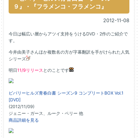
９』・『フラメンコ・フラメンコ』
2012-11-08
今日は幅広い層からアツイ支持をうけるDVD・2作のご紹介で
す。
今井由美子さんほか複数名の方が字幕翻訳を手がけられた人気
シリーズ
明日
11/9リリース
とのことです
ビバリーヒルズ青春白書 シーズン9 コンプリートBOX Vol.1
[DVD]
(2012/11/09)
ジェニー・ガース、ルーク・ペリー 他
商品詳細を見る