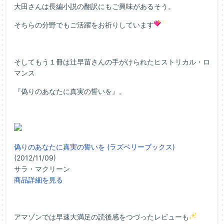
大田さんは長編小説の翻訳にもご興味があるそう。
そちらの分野でもご活躍をお祈りしています
そしてもう１冊は辻早苗さんの手がけられたヒストリカル・ロ
マンス
『偽りのあなたに真実の誓いを』。
偽りのあなたに真実の誓いを (ラズベリーブックス)
(2012/11/09)
サラ・マクリーン
商品詳細を見る
アマゾンでは早速大満足の読後感をつづったレビューも