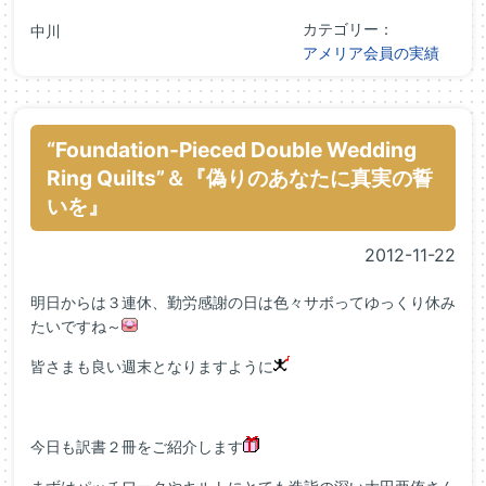
カテゴリー：
中川
アメリア会員の実績
“Foundation-Pieced Double Wedding
Ring Quilts”＆『偽りのあなたに真実の誓
いを』
2012-11-22
明日からは３連休、勤労感謝の日は色々サボってゆっくり休み
たいですね～
皆さまも良い週末となりますように
今日も訳書２冊をご紹介します