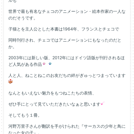
ルも
世界で最も有名なチェコのアニメーション・絵本作家の一人な
のだそうです。
子猫とを主人公とした本書は1964年、フランスとチェコで
同時刊行され、チェコではアニメーションにもなったのだと
か。
2003年には新しい版、2012年にはドイツ語版が刊行されるほ
ど人気がある作品
人と人、ねことねこのお友だちの絆がぎゅっとつまっています
なんともいえない魅力をもつねこたちの表情、
ぜひ手にとって見ていただきたいなぁと思います
そしてもう１冊。
河野万里子さんが翻訳を手がけられた『サーカスの少年と鳥に
なった女の子』。