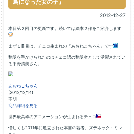
鳥になった女の子』
2012-12-27
本日第２回目の更新です。続いては絵本２作をご紹介します
まず１冊目は、チェコ生まれの『あおねこちゃん』です
翻訳を手がけられたのはチェコ語の翻訳者として活躍されてい
る平野清美さん。
あおねこちゃん
(2012/12/14)
不明
商品詳細を見る
世界最高峰のアニメーションが生まれるチェコ
惜しくも2011年に逝去された本書の著者、ズデネック・ミレ