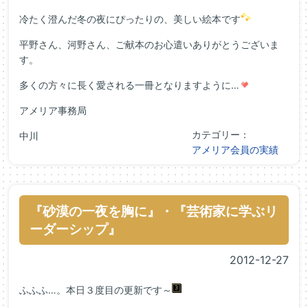
冷たく澄んだ冬の夜にぴったりの、美しい絵本です
平野さん、河野さん、ご献本のお心遣いありがとうございま
す。
多くの方々に長く愛される一冊となりますように…
アメリア事務局
カテゴリー：
中川
アメリア会員の実績
『砂漠の一夜を胸に』・『芸術家に学ぶリ
ーダーシップ』
2012-12-27
ふふふ…。本日３度目の更新です～