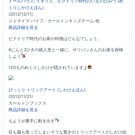
ドールハウス: イギリス、ビクトリア時代のいえのひみつ (め
くりしかけえほん)
(2012/12/11)
ジェマイマ パイプ、カールトンキッズチーム 他
商品詳細を見る
ビクトリア時代のお家の特徴はどんなでしょう。
8にんと2ひきの紙人形と一緒に、サリバンさんのお家を探検
しよう
150ものめくりしかけが隠されていますよ
びっくり トリックアート (しかけえほん)
(2012/11/21)
カールトンブックス
商品詳細を見る
もようが勝手に動き出す
目も脳も迷ってしまいそうな驚きのトリックアートのしかけ絵