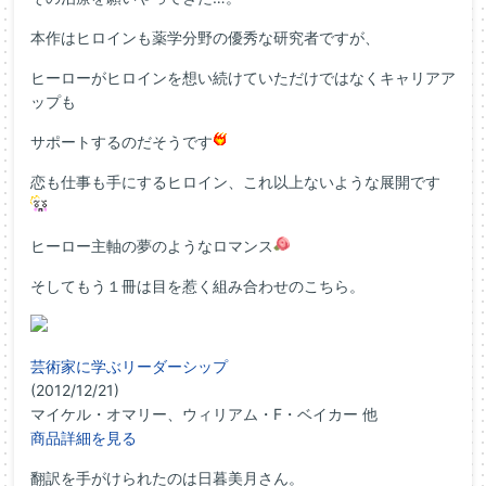
本作はヒロインも薬学分野の優秀な研究者ですが、
ヒーローがヒロインを想い続けていただけではなくキャリアア
ップも
サポートするのだそうです
恋も仕事も手にするヒロイン、これ以上ないような展開です
ヒーロー主軸の夢のようなロマンス
そしてもう１冊は目を惹く組み合わせのこちら。
芸術家に学ぶリーダーシップ
(2012/12/21)
マイケル・オマリー、ウィリアム・F・ベイカー 他
商品詳細を見る
翻訳を手がけられたのは日暮美月さん。