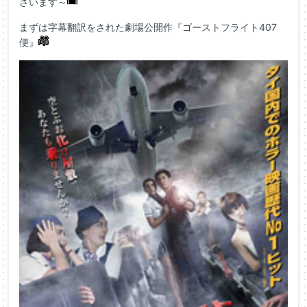
ざいます～
まずは字幕翻訳をされた劇場公開作『ゴーストフライト407
便』