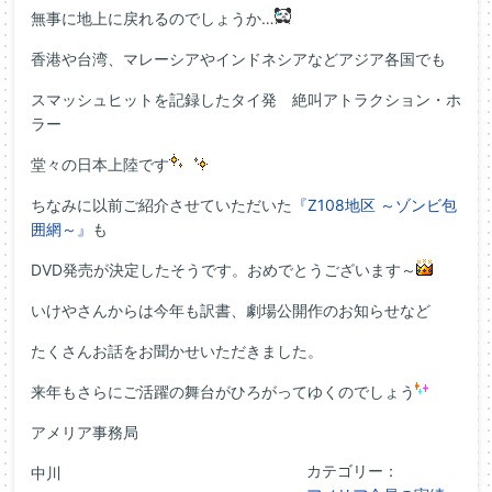
無事に地上に戻れるのでしょうか…
香港や台湾、マレーシアやインドネシアなどアジア各国でも
スマッシュヒットを記録したタイ発 絶叫アトラクション・ホ
ラー
堂々の日本上陸です
ちなみに以前ご紹介させていただいた
『Z108地区 ～ゾンビ包
囲網～』
も
DVD発売が決定したそうです。おめでとうございます～
いけやさんからは今年も訳書、劇場公開作のお知らせなど
たくさんお話をお聞かせいただきました。
来年もさらにご活躍の舞台がひろがってゆくのでしょう
アメリア事務局
カテゴリー：
中川