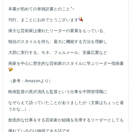
本書が初めての単独訳書とのこと
刊行、まことにおめでとうございます
偉大な芸術家は優れたリーダーの要素をもっている。
独自のスタイルを持ち、最大に機能する方法を理解し
大胆に実行する。モネ、フェルメール、安藤広重など
画家を中心に歴史的な芸術家のスタイルに学ぶリーダー指南書
（参考：Amazonより）
映画監督の黒沢清氏も監督という仕事を中間管理職に
なぞらえて語っていたことがありましたが（文脈はちょっと違
うかな…）、
創造的な仕事をする芸術家が組織を先導するリーダーとしても
優れているのは納得できる話です。