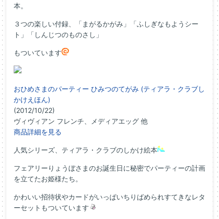
本。
３つの楽しい付録、「まがるかがみ」「ふしぎなもようシー
ト」「しんじつのものさし」
もついています
おひめさまのパーティー ひみつのてがみ (ティアラ・クラブし
かけえほん)
(2012/10/22)
ヴィヴィアン フレンチ、メディアエッグ 他
商品詳細を見る
人気シリーズ、ティアラ・クラブのしかけ絵本
フェアリーりょうぼさまのお誕生日に秘密でパーティーの計画
を立てたお姫様たち。
かわいい招待状やカードがいっぱいちりばめられすてきなレタ
ーセットもついています