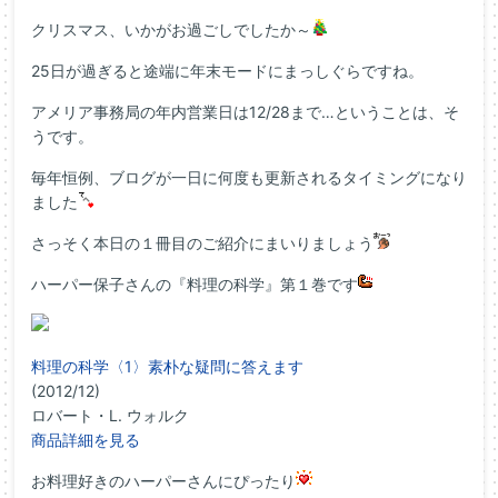
クリスマス、いかがお過ごしでしたか～
25日が過ぎると途端に年末モードにまっしぐらですね。
アメリア事務局の年内営業日は12/28まで…ということは、そ
うです。
毎年恒例、ブログが一日に何度も更新されるタイミングになり
ました
さっそく本日の１冊目のご紹介にまいりましょう
ハーパー保子さんの『料理の科学』第１巻です
料理の科学〈1〉素朴な疑問に答えます
(2012/12)
ロバート・L. ウォルク
商品詳細を見る
お料理好きのハーパーさんにぴったり