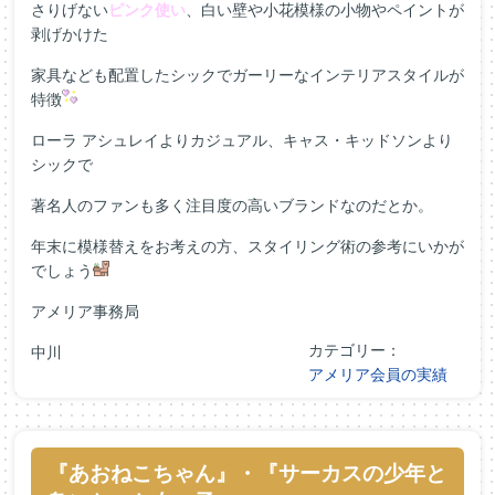
さりげない
ピンク使い
、白い壁や小花模様の小物やペイントが
剥げかけた
家具なども配置したシックでガーリーなインテリアスタイルが
特徴
ローラ アシュレイよりカジュアル、キャス・キッドソンより
シックで
著名人のファンも多く注目度の高いブランドなのだとか。
年末に模様替えをお考えの方、スタイリング術の参考にいかが
でしょう
アメリア事務局
カテゴリー：
中川
アメリア会員の実績
『あおねこちゃん』・『サーカスの少年と