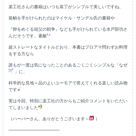
楽工社さんの書籍はいつも装丁がシンプルで美しいですね。
装幀を手がけられたのはマイケル・サンデル氏の書籍や
『卵をめぐる祖父の戦争』なども手がけられている水戸部功さ
んだそうです。素敵
超ストレートなタイトルどおり、本書はプロアマ問わずお料理
をする方なら
誰もが一度は気になったことのあるごくごくシンプルな「なぜ
」に、
科学的な見地＋品のよいユーモアで答えてくれる楽しい読み物
です
実は今回、特別に楽工社の方からもご紹介コメントをいただい
てしまいました
（ハーパーさん、ありがとうございます～
）
――――――――――――