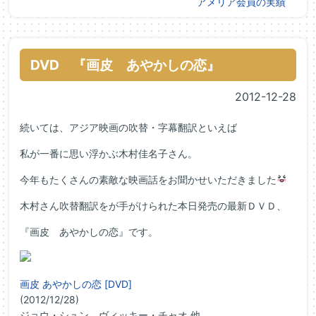
アメリア会員の実績
DVD 『画皮 あやかしの恋』
2012-12-28
続いては、アジア映画の吹替・字幕翻訳といえば
私が一番に思い浮かぶ木村佳名子さん。
今年もたくさんの素敵な映画話をお聞かせいただきました
木村さん吹替翻訳をが手がけられた本日発売の最新ＤＶＤ、
『画皮 あやかしの恋』です。
画皮 あやかしの恋 [DVD]
(2012/12/28)
ジョウ・シュン、ヴィッキー・チャオ 他