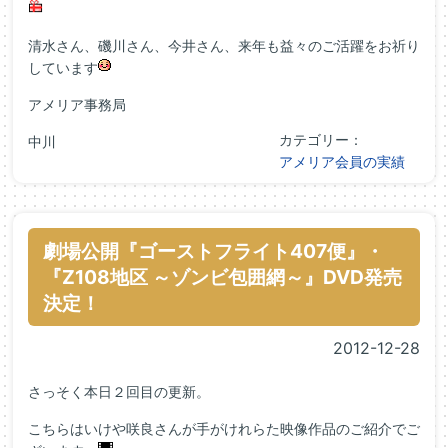
清水さん、磯川さん、今井さん、来年も益々のご活躍をお祈り
しています
アメリア事務局
カテゴリー：
中川
アメリア会員の実績
劇場公開『ゴーストフライト407便』・
『Z108地区 ～ゾンビ包囲網～』DVD発売
決定！
2012-12-28
さっそく本日２回目の更新。
こちらはいけや咲良さんが手がけれらた映像作品のご紹介でご