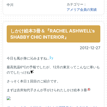
カテゴリー：
中川
アメリア会員の実績
しかけ絵本3冊＆『RACHEL ASHWELL's
SHABBY CHIC INTERIOR』
2012-12-27
今日も風が身に沁みますね…
最高気温6℃の予報でしたが、12月の東京ってこんなに寒いも
のでしたっけね
さっそく本日１回目のご紹介です。
まずは吉井知代子さんが手がけられたしかけ絵本３冊