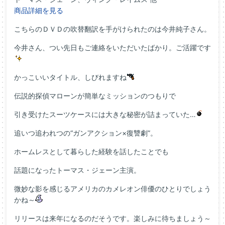
商品詳細を見る
こちらのＤＶＤの吹替翻訳を手がけられたのは今井純子さん。
今井さん、つい先日もご連絡をいただいたばかり。ご活躍です
かっこいいタイトル、しびれますね
伝説的探偵マローンが簡単なミッションのつもりで
引き受けたスーツケースには大きな秘密が詰まっていた…
追いつ追われつの“ガンアクション×復讐劇”。
ホームレスとして暮らした経験を話したことでも
話題になったトーマス・ジェーン主演。
微妙な影を感じるアメリカのカメレオン俳優のひとりでしょう
かね～
リリースは来年になるのだそうです。楽しみに待ちましょう～