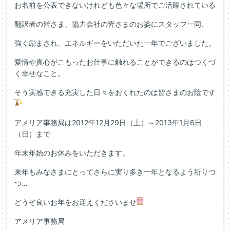
お名前を公表できないけれども色々な場所でご活躍されている
翻訳者の皆さま、協力会社の皆さまのお姿にスタッフ一同、
強く励まされ、エネルギーをいただいた一年でございました。
愛情や真心がこもったお仕事に触れることができるのはつくづ
く幸せなこと。
そう実感できる充実した日々をおくれたのは皆さまのお陰です
アメリア事務局は2012年12月29日（土）～2013年1月6日
（日）まで
年末年始のお休みをいただきます。
来年もみなさまにとってさらに実り多き一年となるよう祈りつ
つ…
どうぞ良いお年をお迎えくださいませ
アメリア事務局