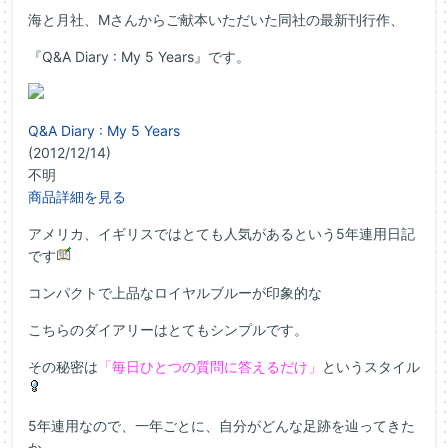
海と月社、Mさんからご献本いただいた同社の最新刊行作、
『Q&A Diary : My 5 Years』です。
Q&A Diary : My 5 Years
(2012/12/14)
不明
商品詳細を見る
アメリカ、イギリスではとても人気があるという5年連用日記
です
コンパクトで上品なロイヤルブルーが印象的な
こちらのダイアリーはとてもシンプルです。
その秘密は
「毎日ひとつの質問に答えるだけ」
というスタイル
5年連用なので、一年ごとに、自分がどんな足跡を辿ってきた
か、