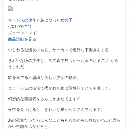
サーカスの少年と鳥になった女の子
(2012/12/11)
ジェーン・レイ
商品詳細を見る
いじわるな団長のもと、サーカスで過酷な下働きをする
きれいな瞳の少年と、冬の森で見つかった金のたまご
から
うまれた
歌を奏でる不思議な美しい少女の物語。
コラージュの技法で描かれた絵は個性的でとても美しく、
幻想的な雰囲気をさらにかきたてます
夜空を見上げると、きれいな星がたくさん見えます。
あの夜空だったらこんなこともあるのかもしれないね…と柔ら
かい空想が広がりそう。