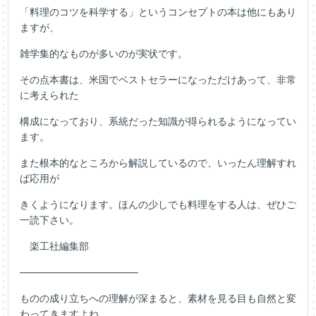
「料理のコツを科学する」というコンセプトの本は他にもあり
ますが、
雑学集的なものが多いのが実状です。
その点本書は、米国でベストセラーになっただけあって、非常
に考えられた
構成になっており、系統だった知識が得られるようになってい
ます。
また根本的なところから解説しているので、いったん理解すれ
ば応用が
きくようになります。ほんの少しでも料理をする人は、ぜひご
一読下さい。
楽工社編集部
――――――――――――
ものの成り立ちへの理解が深まると、素材を見る目も自然と変
わってきますよね。