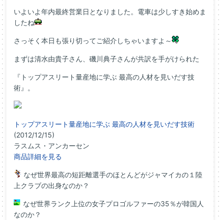
いよいよ年内最終営業日となりました。電車は少しすき始めま
したね
さっそく本日も張り切ってご紹介しちゃいますよ～
まずは清水由貴子さん、磯川典子さんが共訳を手がけられた
『トップアスリート量産地に学ぶ 最高の人材を見いだす技
術』。
トップアスリート量産地に学ぶ 最高の人材を見いだす技術
(2012/12/15)
ラスムス・アンカーセン
商品詳細を見る
なぜ世界最高の短距離選手のほとんどがジャマイカの１陸
上クラブの出身なのか？
なぜ世界ランク上位の女子プロゴルファーの35％が韓国人
なのか？