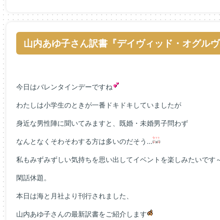
山内あゆ子さん訳書『デイヴィッド・オグルヴ
今日はバレンタインデーですね
わたしは小学生のときが一番ドキドキしていましたが
身近な男性陣に聞いてみますと、既婚・未婚男子問わず
なんとなくそわそわする方は多いのだそう…
私もみずみずしい気持ちを思い出してイベントを楽しみたいです
閑話休題。
本日は海と月社より刊行されました、
山内あゆ子さんの最新訳書をご紹介します