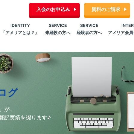
入会のお申込み
資料のご請求
IDENTITY
SERVICE
SERVICE
INTE
「アメリアとは？」
未経験の方へ
経験者の方へ
アメリア会員
ログ
」が、
翻訳実績を綴ります♪