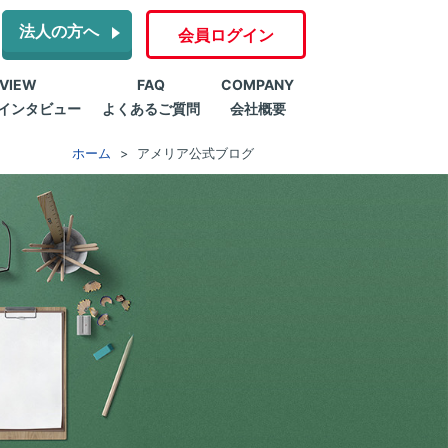
法人の方へ
会員ログイン
RVIEW
FAQ
COMPANY
インタビュー
よくあるご質問
会社概要
ホーム
アメリア公式ブログ