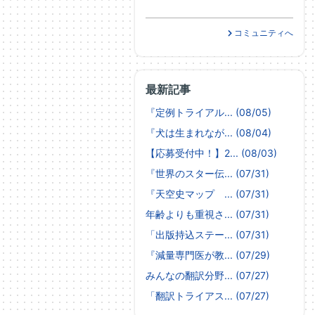
コミュニティへ
最新記事
『定例トライアル... (08/05)
『犬は生まれなが... (08/04)
【応募受付中！】2... (08/03)
『世界のスター伝... (07/31)
『天空史マップ ... (07/31)
年齢よりも重視さ... (07/31)
「出版持込ステー... (07/31)
『減量専門医が教... (07/29)
みんなの翻訳分野... (07/27)
「翻訳トライアス... (07/27)