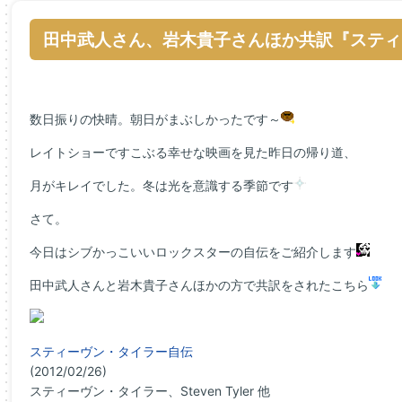
田中武人さん、岩木貴子さんほか共訳『スティ
数日振りの快晴。朝日がまぶしかったです～
レイトショーですこぶる幸せな映画を見た昨日の帰り道、
月がキレイでした。冬は光を意識する季節です
さて。
今日はシブかっこいいロックスターの自伝をご紹介します
田中武人さんと岩木貴子さんほかの方で共訳をされたこちら
スティーヴン・タイラー自伝
(2012/02/26)
スティーヴン・タイラー、Steven Tyler 他