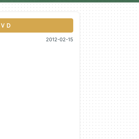
ＶＤ
2012-02-15