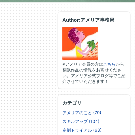
Author:アメリア事務局
※アメリア会員の方は
こちら
から
翻訳作品の情報をお寄せくださ
い。アメリア公式ブログ等でご紹
介させていただきます！
カテゴリ
アメリアのこと (79)
スキルアップ (104)
定例トライアル (63)