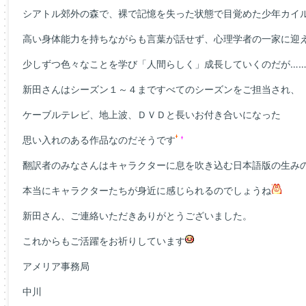
シアトル郊外の森で、裸で記憶を失った状態で目覚めた少年カイ
高い身体能力を持ちながらも言葉が話せず、心理学者の一家に迎
少しずつ色々なことを学び「人間らしく」成長していくのだが…
新田さんはシーズン１～４まですべてのシーズンをご担当され、
ケーブルテレビ、地上波、ＤＶＤと長いお付き合いになった
思い入れのある作品なのだそうです
翻訳者のみなさんはキャラクターに息を吹き込む日本語版の生み
本当にキャラクターたちが身近に感じられるのでしょうね
新田さん、ご連絡いただきありがとうございました。
これからもご活躍をお祈りしています
アメリア事務局
中川