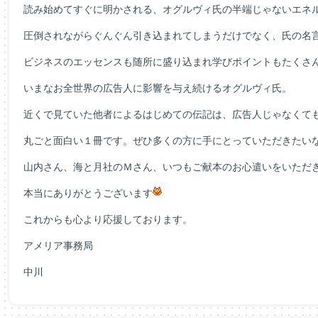
読み始めてすぐに明かされる、オグルヴィ氏の半端じゃないエネ
圧倒されながらぐんぐん引き込まれてしまうだけでなく、氏の名
ビジネスのエッセンスも随所に盛り込まれ学びポイントもたくさ
いまなお全世界の広告人に影響を与え続けるオグルヴィ氏。
近くで見ていた他者によるはじめての伝記は、広告人じゃなくて
丸ごと面白い１冊です。ぜひ多くの方に手にとっていただきたい
山内さん、海と月社のＭさん、いつもご献本のお心遣いをいただ
本当にありがとうございます
これからも心より応援しております。
アメリア事務局
中川