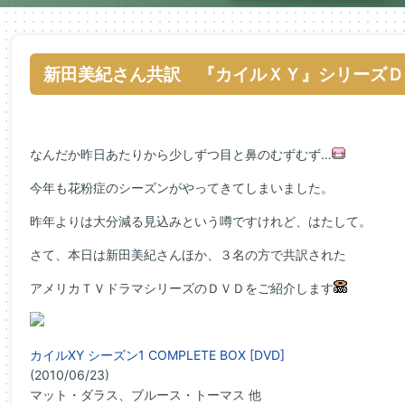
新田美紀さん共訳 『カイルＸＹ』シリーズＤ
なんだか昨日あたりから少しずつ目と鼻のむずむず…
今年も花粉症のシーズンがやってきてしまいました。
昨年よりは大分減る見込みという噂ですけれど、はたして。
さて、本日は新田美紀さんほか、３名の方で共訳された
アメリカＴＶドラマシリーズのＤＶＤをご紹介します
カイルXY シーズン1 COMPLETE BOX [DVD]
(2010/06/23)
マット・ダラス、ブルース・トーマス 他