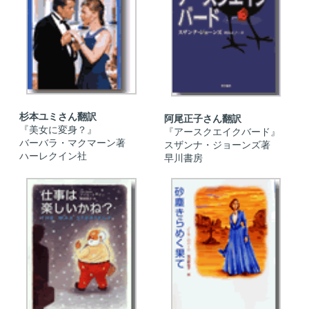
杉本ユミさん翻訳
阿尾正子さん翻訳
『美女に変身？』
『アースクエイクバード』
バーバラ・マクマーン著
スザンナ・ジョーンズ著
ハーレクイン社
早川書房