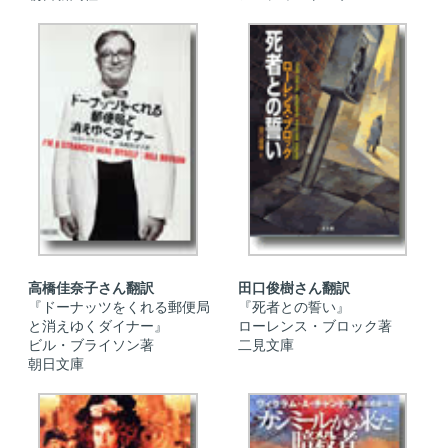
高橋佳奈子さん翻訳
田口俊樹さん翻訳
『ドーナッツをくれる郵便局
『死者との誓い』
と消えゆくダイナー』
ローレンス・ブロック著
ビル・ブライソン著
二見文庫
朝日文庫