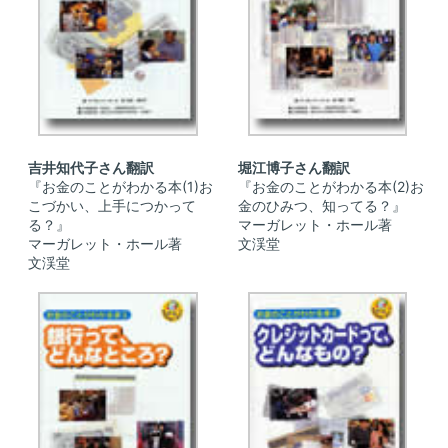
吉井知代子さん翻訳
堀江博子さん翻訳
『お金のことがわかる本(1)お
『お金のことがわかる本(2)お
こづかい、上手につかって
金のひみつ、知ってる？』
る？』
マーガレット・ホール著
マーガレット・ホール著
文渓堂
文渓堂