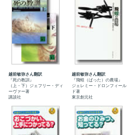
越前敏弥さん翻訳
越前敏弥さん翻訳
『死の教訓』
『飛蝗（ばった）の農場』
（上・下）ジェフリー・ディ
ジェレミー・ドロンフィール
ーヴァー著
ド著
講談社
東京創元社