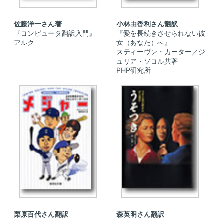
佐藤洋一さん著
小林由香利さん翻訳
『コンピュータ翻訳入門』
『愛を長続きさせられない彼
アルク
女（あなた）へ』
スティーヴン・カーター／ジ
ュリア・ソコル共著
PHP研究所
栗原百代さん翻訳
森英明さん翻訳