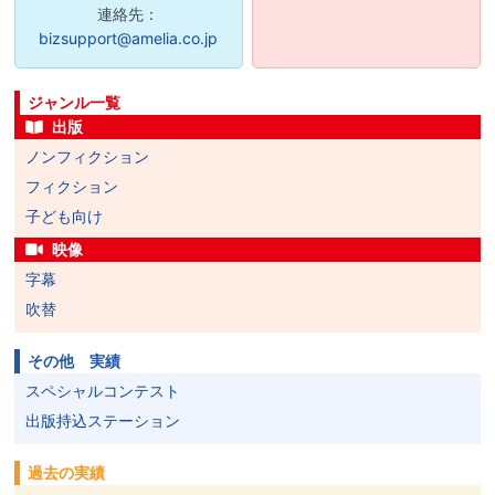
連絡先：
bizsupport@amelia.co.jp
ジャンル一覧
出版
ノンフィクション
フィクション
子ども向け
映像
字幕
吹替
その他 実績
スペシャルコンテスト
出版持込ステーション
過去の実績