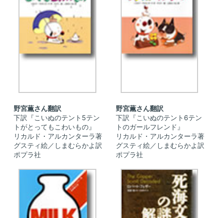
野宮薫さん翻訳
野宮薫さん翻訳
下訳『こいぬのテント5テン
下訳『こいぬのテント6テン
トがとってもこわいもの』
トのガールフレンド』
リカルド・アルカンターラ著
リカルド・アルカンターラ著
グスティ絵／しまむらかよ訳
グスティ絵／しまむらかよ訳
ポプラ社
ポプラ社