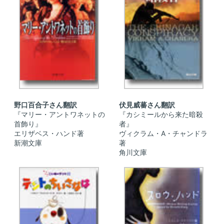
野口百合子さん翻訳
伏見威蕃さん翻訳
『マリー・アントワネットの
『カシミールから来た暗殺
首飾り』
者』
エリザベス・ハンド著
ヴィクラム・A・チャンドラ
新潮文庫
著
角川文庫