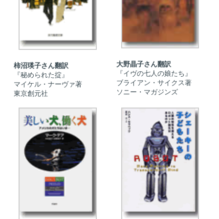
大野晶子さん翻訳
柿沼瑛子さん翻訳
『イヴの七人の娘たち』
『秘められた掟』
ブライアン・サイクス著
マイケル・ナーヴァ著
ソニー・マガジンズ
東京創元社