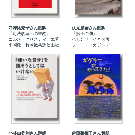
寺澤比奈子さん翻訳
伏見威蕃さん翻訳
『司法改革への警鐘』
『獅子の湖』
ニルス・クリスティーエ著
ハモンド・イネス著
平岡毅、長岡徹共訳信山社
ソニー・マガジンズ
小林由香利さん翻訳
伊藤菜摘子さん翻訳