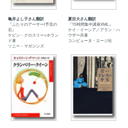
亀井よし子さん翻訳
夏目大さん翻訳
『ふたりのアーサーI予言の
『15時間集中講座XML』
石』
ケイ・イーシア／アラン・ハ
ケビン・クロスリー=ホラン
ウザー共著
ド著
コンピュータ・エージ社
ソニー・マガジンズ