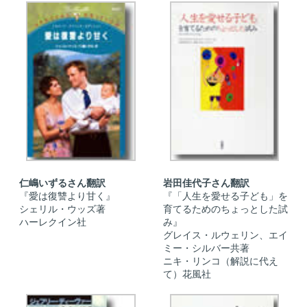
仁嶋いずるさん翻訳
岩田佳代子さん翻訳
『愛は復讐より甘く』
『「人生を愛せる子ども」を
シェリル・ウッズ著
育てるためのちょっとした試
ハーレクイン社
み』
グレイス・ルウェリン、エイ
ミー・シルバー共著
ニキ・リンコ（解説に代え
て）花風社