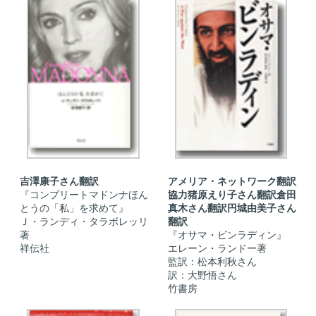
吉澤康子さん翻訳
アメリア・ネットワーク翻訳
『コンプリートマドンナほん
協力猪原えり子さん翻訳倉田
とうの「私」を求めて』
真木さん翻訳円城由美子さん
Ｊ・ランディ・タラボレッリ
翻訳
著
『オサマ・ビンラディン』
祥伝社
エレーン・ランドー著
監訳：松本利秋さん
訳：大野悟さん
竹書房