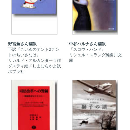
野宮薫さん翻訳
中谷ハルナさん翻訳
下訳『こいぬのテント2テン
『スロウ・ハンド』
トのちいさなは』
ミシェル・スラング編角川文
リカルド・アルカンターラ作
庫
グスティ絵／しまむらかよ訳
ポプラ社