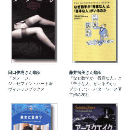
田口俊樹さん翻訳
藤井留美さん翻訳
『ダメージ』
『なぜ数学が「得意な人」と
ジョゼフィン・ハート著
「苦手な人」がいるのか』
ヴィレッジブックス
ブライアン・バターワース著
主婦の友社