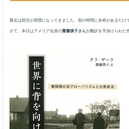
最近は朝活が習慣になってきました。朝の時間に余裕があるだけで
さて、本日はアメリア会員の
齋藤慎子
さん
が翻訳を手掛けられた