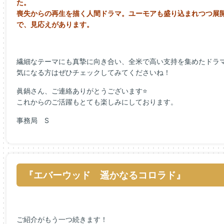
た。
喪失からの再生を描く人間ドラマ。
ユーモアも盛り込まれつつ展
で、見応えがあります。
繊細なテーマにも真摯に向き合い、全米で高い支持を集めたドラ
気になる方はぜひチェックしてみてくださいね！
眞鍋さん、ご連絡ありがとうございます⭐
これからのご活躍もとても楽しみにしております。
事務局 S
『エバーウッド 遥かなるコロラド』
ご紹介がもう一つ続きます！