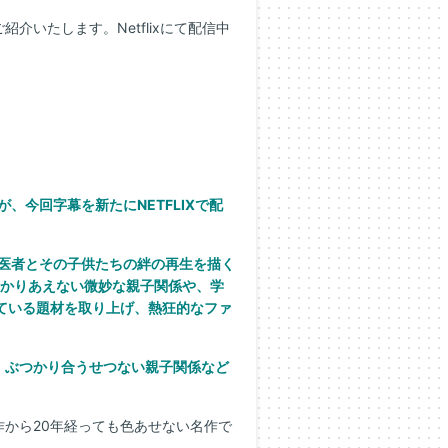
介いたします。Netflixにて配信中
。
、今回字幕を新たにNETFLIXで配
医者とその子供たちの絆の再生を描く
分かりあえない微妙な親子関係や、学
ている題材を取り上げ、熱狂的なファ
、ぶつかり合うせつない親子関係など
から20年経っても色あせない名作で