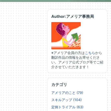
Author:アメリア事務局
※アメリア会員の方は
こちら
から
翻訳作品の情報をお寄せくださ
い。アメリア公式ブログ等でご紹
介させていただきます！
カテゴリ
アメリアのこと (79)
スキルアップ (104)
定例トライアル (63)