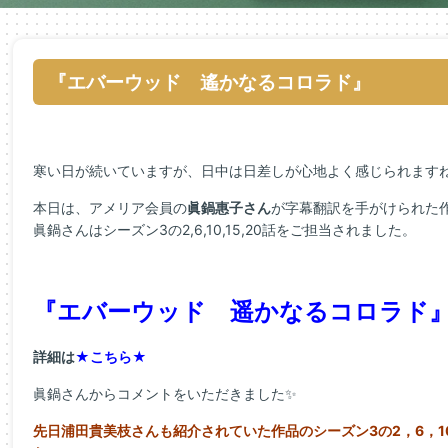
『エバーウッド 遙かなるコロラド』
寒い日が続いていますが、日中は日差しが心地よく感じられますね
本日は、アメリア会員の
眞鍋惠子さん
が字幕翻訳を手がけられた
眞鍋さんはシーズン3の2,6,10,15,20話をご担当されました。
『エバーウッド 遥かなるコロラド
詳細は
★こちら★
眞鍋さんからコメントをいただきました✨
先日浦田貴美枝さんも紹介されていた作品のシーズン3の2，6，