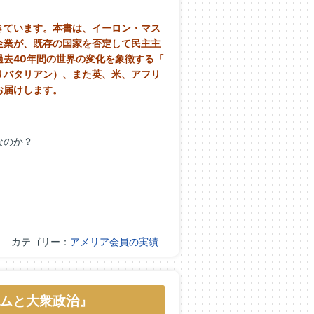
きています。本書は、イーロン・
マス
企業が、
既存の国家を否定して民主主
過去40年間の世界の変化を象徴する「
リバタリアン）、また英、米、アフリ
お届けします
。
なのか？
カテゴリー：
アメリア会員の実績
ムと大衆政治』