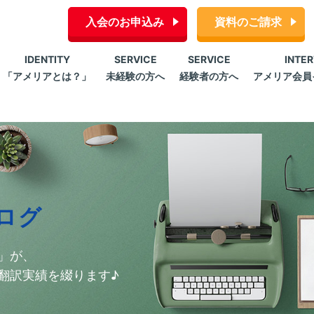
入会のお申込み
資料のご請求
IDENTITY
SERVICE
SERVICE
INTE
「アメリアとは？」
未経験の方へ
経験者の方へ
アメリア会員
ログ
」が、
翻訳実績を綴ります♪