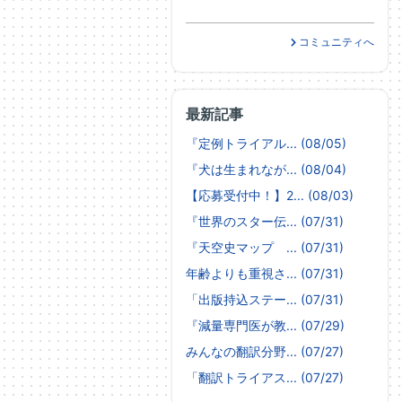
コミュニティへ
最新記事
『定例トライアル... (08/05)
『犬は生まれなが... (08/04)
【応募受付中！】2... (08/03)
『世界のスター伝... (07/31)
『天空史マップ ... (07/31)
年齢よりも重視さ... (07/31)
「出版持込ステー... (07/31)
『減量専門医が教... (07/29)
みんなの翻訳分野... (07/27)
「翻訳トライアス... (07/27)