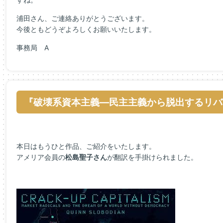
浦田さん、ご連絡ありがとうございます。
今後ともどうぞよろしくお願いいたします。
事務局 A
『破壊系資本主義―民主主義から脱出するリバ
本日はもうひと作品、ご紹介をいたします。
アメリア会員の
松島聖子
さん
が翻訳を手掛けられました。