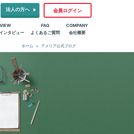
法人の方へ
会員ログイン
RVIEW
FAQ
COMPANY
インタビュー
よくあるご質問
会社概要
ホーム
アメリア公式ブログ